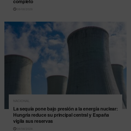
completo
06/08/2026
NACIONAL
La sequía pone bajo presión a la energía nuclear:
Hungría reduce su principal central y España
vigila sus reservas
06/08/2026