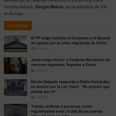
ministra italiana,
Giorgia Meloni
, socia prioritaria de Vox
en Europa.
Te interesa
El PP exige habilitar el Congreso y el Senado
en agosto por la crisis migratoria de Ceuta
06/08/2026
Junts exige excluir a Cataluña del reparto de
menores migrantes llegados a Ceuta
05/08/2026
Nicole Delgado responde a Pablo Fernández
en directo por la Ley Trans: “No permito que
piense por mí”
05/08/2026
Trabajo atribuye a personas recién
regularizadas unas 15.000 de las nuevas
altas del paro en julio