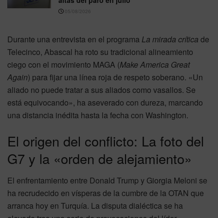
05/08/2026
Durante una entrevista en el programa
La mirada crítica
de
Telecinco, Abascal ha roto su tradicional alineamiento
ciego con el movimiento MAGA (
Make America Great
Again
) para fijar una línea roja de respeto soberano. «Un
aliado no puede tratar a sus aliados como vasallos. Se
está equivocando», ha aseverado con dureza, marcando
una distancia inédita hasta la fecha con Washington.
El origen del conflicto: La foto del
G7 y la «orden de alejamiento»
El enfrentamiento entre Donald Trump y Giorgia Meloni se
ha recrudecido en vísperas de la cumbre de la OTAN que
arranca hoy en Turquía. La disputa dialéctica se ha