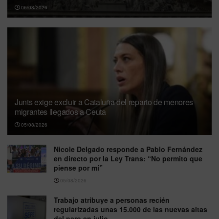
06/08/2026
Junts exige excluir a Cataluña del reparto de menores
migrantes llegados a Ceuta
05/08/2026
Nicole Delgado responde a Pablo Fernández
en directo por la Ley Trans: “No permito que
piense por mí”
05/08/2026
Trabajo atribuye a personas recién
regularizadas unas 15.000 de las nuevas altas
del paro en julio