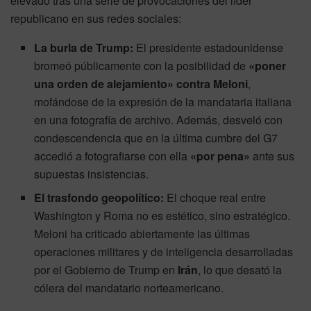
elevado tras una serie de provocaciones del líder
republicano en sus redes sociales:
La burla de Trump:
El presidente estadounidense
bromeó públicamente con la posibilidad de
«poner
una orden de alejamiento» contra Meloni
,
mofándose de la expresión de la mandataria italiana
en una fotografía de archivo. Además, desveló con
condescendencia que en la última cumbre del G7
accedió a fotografiarse con ella
«por pena»
ante sus
supuestas insistencias.
El trasfondo geopolítico:
El choque real entre
Washington y Roma no es estético, sino estratégico.
Meloni ha criticado abiertamente las últimas
operaciones militares y de inteligencia desarrolladas
por el Gobierno de Trump en
Irán
, lo que desató la
cólera del mandatario norteamericano.