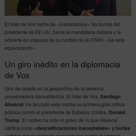
El líder de Vox tacha de «inaceptables» las burlas del
presidente de EE.UU. hacia la mandataria italiana y le
advierte en vísperas de la cumbre de la OTAN: «Se está
equivocando».
Un giro inédito en la diplomacia
de Vox
Giro de calado en la geopolítica de la derecha
conservadora transatlántica. El líder de Vox,
Santiago
Abascal
, ha lanzado este martes su primera gran crítica
pública contra el presidente de Estados Unidos,
Donald
Trump
. El motivo ha sido el goteo de lo que Abascal
califica como
«descalificaciones inaceptables» y burlas
vertidas por el magnate neoyorquino contra la primera