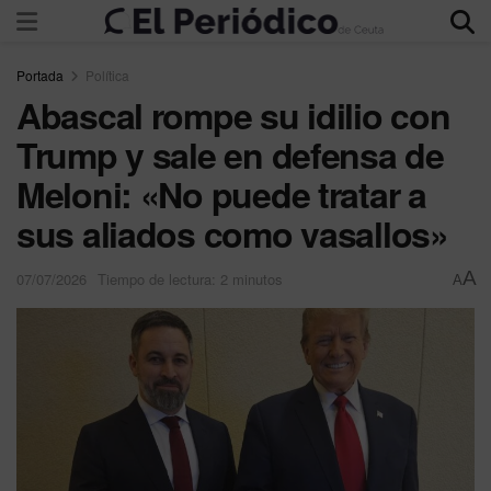
Portada
Política
Abascal rompe su idilio con
Trump y sale en defensa de
Meloni: «No puede tratar a
sus aliados como vasallos»
A
07/07/2026
Tiempo de lectura: 2 minutos
A