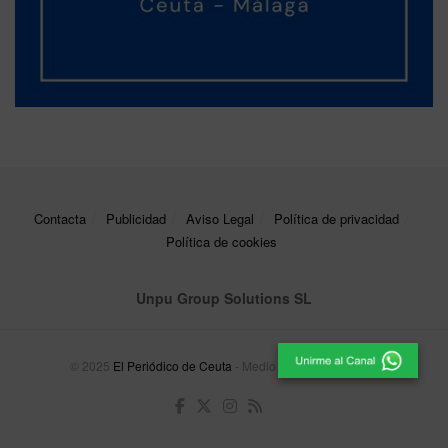
Contacta
Publicidad
Aviso Legal
Política de privacidad
Política de cookies
Unpu Group Solutions SL
© 2025
El Periódico de Ceuta
- Medio de Comunicación
.