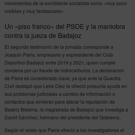
movimientos de la exmilitante socialista como «muy poco
creíbles y muy fantasiosos».
Un «piso franco» del PSOE y la maniobra
contra la jueza de Badajoz
El segundo testimonio de la jornada corresponde a
Joaquín Parra, empresario y expresidente del Club
Deportivo Badajoz entre 2019 y 2021, quien cumple
condena por un fraude de hidrocarburos. La declaración
de Parra es considerada clave, ya que ante la Guardia
Civil destapó que Leire Díez le ofreció presunta ayuda en
sus problemas judiciales a cambio de información o
contactos que sirvieran para atacar la reputación de
Beatriz Biedma, la magistrada de Badajoz que investiga a
David Sánchez, hermano del presidente del Gobierno.
Según el relato que Parra ofreció a los investigadores el