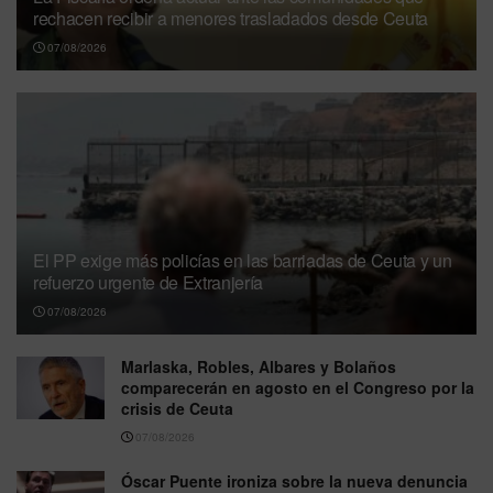
rechacen recibir a menores trasladados desde Ceuta
07/08/2026
El PP exige más policías en las barriadas de Ceuta y un
refuerzo urgente de Extranjería
07/08/2026
Marlaska, Robles, Albares y Bolaños
comparecerán en agosto en el Congreso por la
crisis de Ceuta
07/08/2026
Óscar Puente ironiza sobre la nueva denuncia