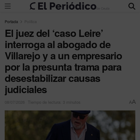
Portada
Política
El juez del ‘caso Leire’
interroga al abogado de
Villarejo y a un empresario
por la presunta trama para
desestabilizar causas
judiciales
A
08/07/2026
Tiempo de lectura: 3 minutos
A