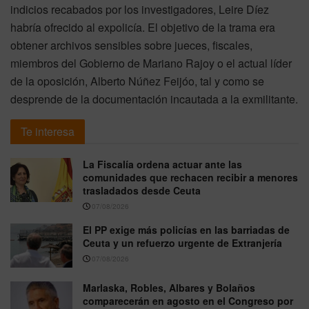
indicios recabados por los investigadores, Leire Díez
habría ofrecido al expolicía. El objetivo de la trama era
obtener archivos sensibles sobre jueces, fiscales,
miembros del Gobierno de Mariano Rajoy o el actual líder
de la oposición, Alberto Núñez Feijóo, tal y como se
desprende de la documentación incautada a la exmilitante.
Te interesa
La Fiscalía ordena actuar ante las
comunidades que rechacen recibir a menores
trasladados desde Ceuta
07/08/2026
El PP exige más policías en las barriadas de
Ceuta y un refuerzo urgente de Extranjería
07/08/2026
Marlaska, Robles, Albares y Bolaños
comparecerán en agosto en el Congreso por