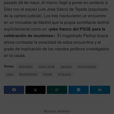
pasado 28 de mayo, él mismo llegó a poner en contacto a
Díez con el exjuez Luis José Sáenz de Tejada (expulsado
de la carrera judicial). Los tres mantuvieron un encuentro
en un inmueble de Madrid que la propia exmilitante definió
explícitamente como un
«piso franco del PSOE para la
celebración de reuniones»
. El magistrado Pedraz busca
ahora contrastar la veracidad de estos encuentros y el
grado de implicación de los mandos políticos investigados
en la causa.
Temas:
abogado
caso leire
causas
empresario
juez
Magistrado
trama
villarejo
Noticia anterior