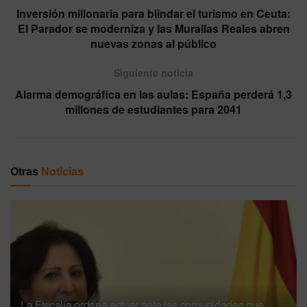
Inversión millonaria para blindar el turismo en Ceuta:
El Parador se moderniza y las Murallas Reales abren
nuevas zonas al público
Siguiente noticia
Alarma demográfica en las aulas: España perderá 1,3
millones de estudiantes para 2041
Otras
Noticias
La Fiscalía ordena actuar ante las comunidades que