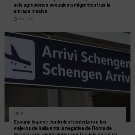
seis agresiones sexuales a migrantes tras la
entrada masiva
08/08/2026
CEUTA
España impone controles fronterizos a los
viajeros de Italia ante la negativa de Roma de
levantar sus restricciones por la crisis de Ceuta