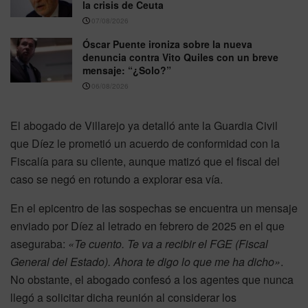
la crisis de Ceuta
07/08/2026
Óscar Puente ironiza sobre la nueva
denuncia contra Vito Quiles con un breve
mensaje: “¿Solo?”
06/08/2026
El abogado de Villarejo ya detalló ante la Guardia Civil
que Díez le prometió un acuerdo de conformidad con la
Fiscalía para su cliente, aunque matizó que el fiscal del
caso se negó en rotundo a explorar esa vía.
En el epicentro de las sospechas se encuentra un mensaje
enviado por Díez al letrado en febrero de 2025 en el que
aseguraba:
«Te cuento. Te va a recibir el FGE (Fiscal
General del Estado). Ahora te digo lo que me ha dicho»
.
No obstante, el abogado confesó a los agentes que nunca
llegó a solicitar dicha reunión al considerar los