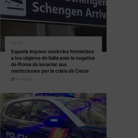
CEUTA
España impone controles fronterizos
a los viajeros de Italia ante la negativa
de Roma de levantar sus
restricciones por la crisis de Ceuta
08/08/2026