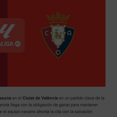
asuna
en el
Ciutat de València
en un partido clave de la
ranota llega con la obligación de ganar para mantener
el equipo navarro afronta la cita con la salvación