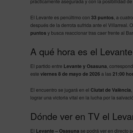
prácticamente asegurada y con la posibilidad de
El Levante es penúltimo con
33 puntos
, a cuatr
después de la derrota sufrida ante el Villarreal.
puntos
y busca reaccionar tras caer frente al Ba
A qué hora es el Levant
El partido entre
Levante y Osasuna
, correspond
este
viernes 8 de mayo de 2026
a las
21:00 ho
El encuentro se jugará en el
Ciutat de València
lograr una victoria vital en la lucha por la salvaci
Dónde ver en TV el Lev
El
Levante – Osasuna
se podrá ver en directo p