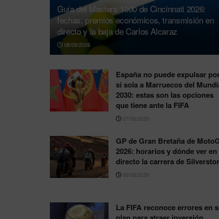
Guía del Masters 1000 de Cincinnati 2026:
fechas, premios económicos, transmisión en
directo y la baja de Carlos Alcaraz
08/08/2026
España no puede expulsar po
sí sola a Marruecos del Mundi
2030: estas son las opciones
que tiene ante la FIFA
07/08/2026
GP de Gran Bretaña de Moto
2026: horarios y dónde ver en
directo la carrera de Silversto
06/08/2026
La FIFA reconoce errores en 
plan para atraer inversión