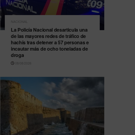
NACIONAL
La Policía Nacional desarticula una
de las mayores redes de tráfico de
hachís tras detener a 57 personas e
incautar más de ocho toneladas de
droga
08/08/2026