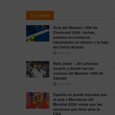
Te interesa
Guía del Masters 1000 de
Cincinnati 2026: fechas,
premios económicos,
transmisión en directo y la baja
de Carlos Alcaraz
08/08/2026
Rafa Jódar – Jiri Lehecka:
horario y dónde ver los
octavos del Masters 1000 de
Canadá
07/08/2026
España no puede expulsar por
sí sola a Marruecos del
Mundial 2030: estas son las
opciones que tiene ante la
FIFA