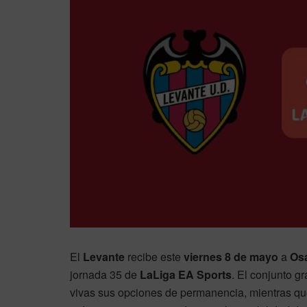
El
Levante
recibe este
viernes 8 de mayo
a
Os
jornada 35 de
LaLiga EA Sports
. El conjunto g
vivas sus opciones de permanencia, mientras que 