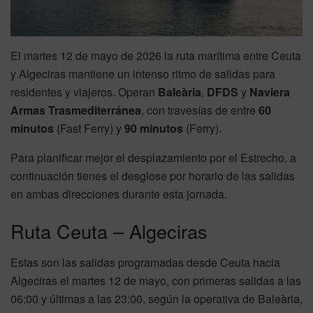
El martes 12 de mayo de 2026 la ruta marítima entre Ceuta
y Algeciras mantiene un intenso ritmo de salidas para
residentes y viajeros. Operan
Baleària
,
DFDS
y
Naviera
Armas Trasmediterránea
, con travesías de entre
60
minutos
(Fast Ferry) y
90 minutos
(Ferry).
Para planificar mejor el desplazamiento por el Estrecho, a
continuación tienes el desglose por horario de las salidas
en ambas direcciones durante esta jornada.
Ruta Ceuta – Algeciras
Estas son las salidas programadas desde Ceuta hacia
Algeciras el martes 12 de mayo, con primeras salidas a las
06:00 y últimas a las 23:00, según la operativa de Baleària,