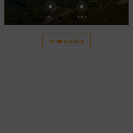
VIE
SÁB
Ver clima de Ceuta