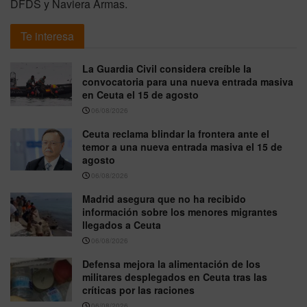
DFDS y Naviera Armas.
Te interesa
La Guardia Civil considera creíble la
convocatoria para una nueva entrada masiva
en Ceuta el 15 de agosto
06/08/2026
Ceuta reclama blindar la frontera ante el
temor a una nueva entrada masiva el 15 de
agosto
06/08/2026
Madrid asegura que no ha recibido
información sobre los menores migrantes
llegados a Ceuta
06/08/2026
Defensa mejora la alimentación de los
militares desplegados en Ceuta tras las
críticas por las raciones
06/08/2026