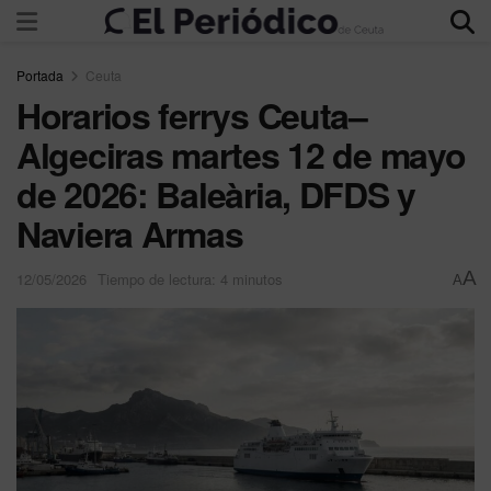
Portada
Ceuta
Horarios ferrys Ceuta–
Algeciras martes 12 de mayo
de 2026: Baleària, DFDS y
Naviera Armas
A
12/05/2026
Tiempo de lectura: 4 minutos
A