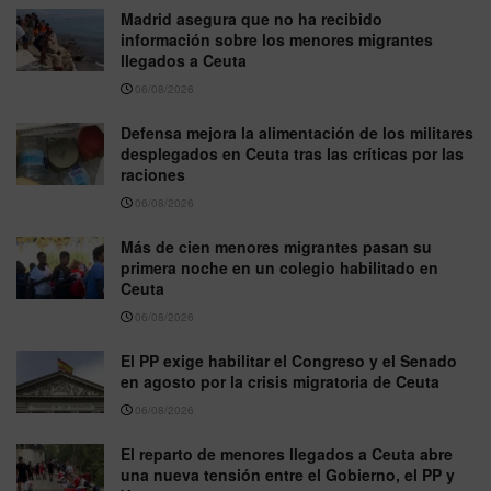
Madrid asegura que no ha recibido
información sobre los menores migrantes
llegados a Ceuta
06/08/2026
Defensa mejora la alimentación de los militares
desplegados en Ceuta tras las críticas por las
raciones
06/08/2026
Más de cien menores migrantes pasan su
primera noche en un colegio habilitado en
Ceuta
06/08/2026
El PP exige habilitar el Congreso y el Senado
en agosto por la crisis migratoria de Ceuta
06/08/2026
El reparto de menores llegados a Ceuta abre
una nueva tensión entre el Gobierno, el PP y