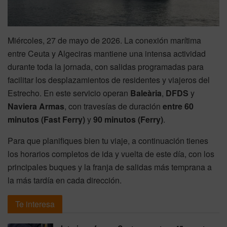
Miércoles, 27 de mayo de 2026. La conexión marítima
entre Ceuta y Algeciras mantiene una intensa actividad
durante toda la jornada, con salidas programadas para
facilitar los desplazamientos de residentes y viajeros del
Estrecho. En este servicio operan
Baleària
,
DFDS
y
Naviera Armas
, con travesías de duración
entre 60
minutos (Fast Ferry)
y
90 minutos (Ferry)
.
Para que planifiques bien tu viaje, a continuación tienes
los horarios completos de ida y vuelta de este día, con los
principales buques y la franja de salidas más temprana a
la más tardía en cada dirección.
Te interesa