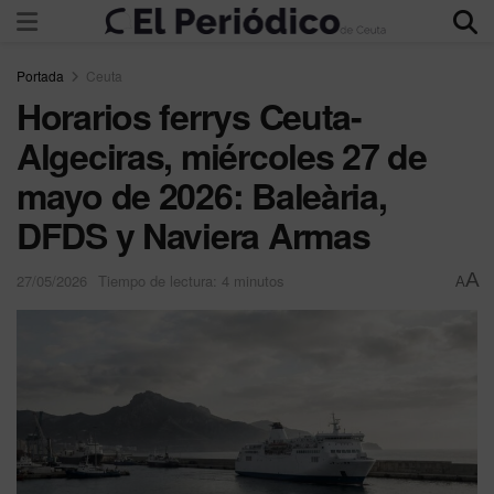
Portada
Ceuta
Horarios ferrys Ceuta-
Algeciras, miércoles 27 de
mayo de 2026: Baleària,
DFDS y Naviera Armas
A
27/05/2026
Tiempo de lectura: 4 minutos
A