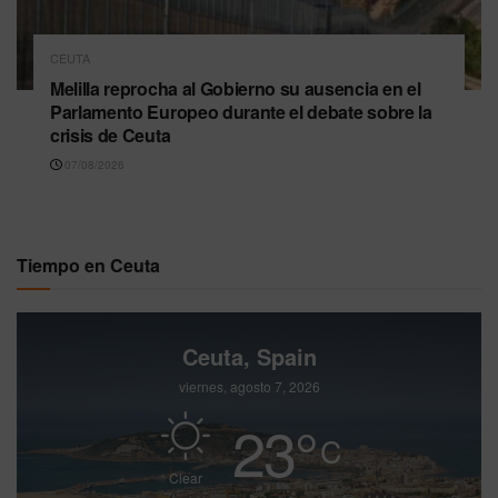
CEUTA
Melilla reprocha al Gobierno su ausencia en el
Parlamento Europeo durante el debate sobre la
crisis de Ceuta
07/08/2026
Tiempo en Ceuta
Ceuta, Spain
viernes, agosto 7, 2026
23
°
C
Clear