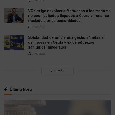
07/08/2026
VOX exige devolver a Marruecos a los menores
no acompañados llegados a Ceuta y frenar su
traslado a otras comunidades
07/08/2026
Solidaridad denuncia una gestión “nefasta”
del Ingesa en Ceuta y exige refuerzos
sanitarios inmediatos
07/08/2026
VER MÁS
Última hora