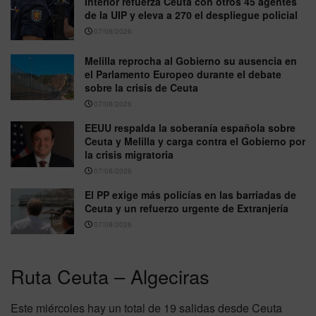
Interior refuerza Ceuta con otros 45 agentes
de la UIP y eleva a 270 el despliegue policial
07/08/2026
Melilla reprocha al Gobierno su ausencia en
el Parlamento Europeo durante el debate
sobre la crisis de Ceuta
07/08/2026
EEUU respalda la soberanía española sobre
Ceuta y Melilla y carga contra el Gobierno por
la crisis migratoria
07/08/2026
El PP exige más policías en las barriadas de
Ceuta y un refuerzo urgente de Extranjería
07/08/2026
Ruta Ceuta – Algeciras
Este miércoles hay un total de 19 salidas desde Ceuta