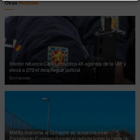
Otras
Noticias
Interior refuerza Ceuta con otros 45 agentes de la UIP y
eleva a 270 el despliegue policial
07/08/2026
Melilla reprocha al Gobierno su ausencia en el
Parlamento Europeo durante el debate sobre la crisis de