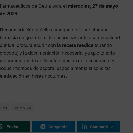
Farmacéuticos de Ceuta para el
miércoles, 27 de mayo
de 2026
.
Recomendación práctica: aunque no figure ninguna
farmacia de guardia, si te encuentras ante una necesidad
puntual procura acudir con la
receta médica
(cuando
proceda) y la documentación necesaria, ya que tenerlo
preparado puede agilizar la atención en el mostrador y
reducir tiempos de espera, especialmente si solicitas
medicación en horas nocturnas.
rios
servicios
Enviar
Compartir
Compartir
2