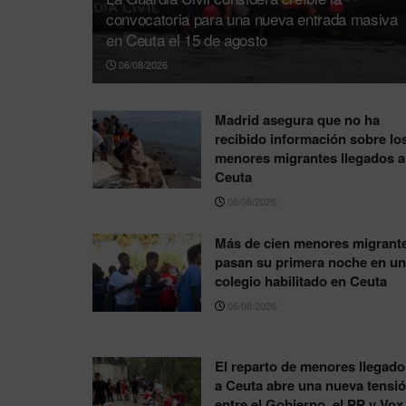
convocatoria para una nueva entrada masiva
en Ceuta el 15 de agosto
06/08/2026
Madrid asegura que no ha
recibido información sobre lo
menores migrantes llegados a
Ceuta
06/08/2026
Más de cien menores migrant
pasan su primera noche en un
colegio habilitado en Ceuta
06/08/2026
El reparto de menores llegado
a Ceuta abre una nueva tensi
entre el Gobierno, el PP y Vox