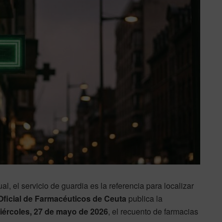
al, el servicio de guardia es la referencia para localizar
Oficial de Farmacéuticos de Ceuta
publica la
iércoles, 27 de mayo de 2026
, el recuento de farmacias