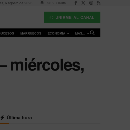
es, 6 agosto de 2026
26
Ceuta
°C
UNIRME AL CANAL
SUCESOS
MARRUECOS
ECONOMÍA
MAS…
– miércoles,
Última hora