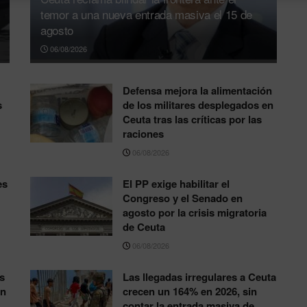
temor a una nueva entrada masiva el 15 de
agosto
06/08/2026
Defensa mejora la alimentación
s
de los militares desplegados en
Ceuta tras las críticas por las
raciones
06/08/2026
es
El PP exige habilitar el
Congreso y el Senado en
agosto por la crisis migratoria
de Ceuta
06/08/2026
s
Las llegadas irregulares a Ceuta
ón
crecen un 164% en 2026, sin
contar la entrada masiva de