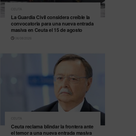
CEUTA
La Guardia Civil considera creíble la
convocatoria para una nueva entrada
masiva en Ceuta el 15 de agosto
06/08/2026
CEUTA
Ceuta reclama blindar la frontera ante
el temor a una nueva entrada masiva