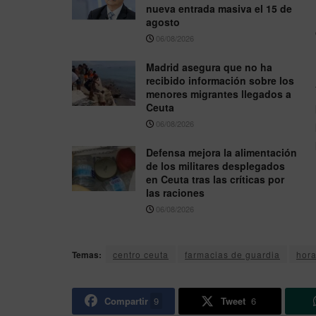
nueva entrada masiva el 15 de
agosto
06/08/2026
Madrid asegura que no ha
recibido información sobre los
menores migrantes llegados a
Ceuta
06/08/2026
Defensa mejora la alimentación
de los militares desplegados
en Ceuta tras las críticas por
las raciones
06/08/2026
Temas:
centro ceuta
farmacias de guardia
hora
Compartir
9
Tweet
6