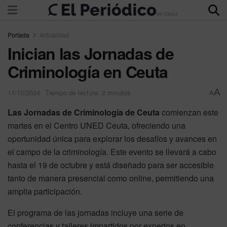
Portada
Actualidad
Inician las Jornadas de
Criminología en Ceuta
A
11/10/2024
Tiempo de lectura: 2 minutos
A
Las Jornadas de Criminología de Ceuta
comienzan este
martes en el Centro UNED Ceuta, ofreciendo una
oportunidad única para explorar los desafíos y avances en
el campo de la criminología. Este evento se llevará a cabo
hasta el 19 de octubre y está diseñado para ser accesible
tanto de manera presencial como online, permitiendo una
amplia participación.
El programa de las jornadas incluye una serie de
conferencias y talleres impartidos por expertos en