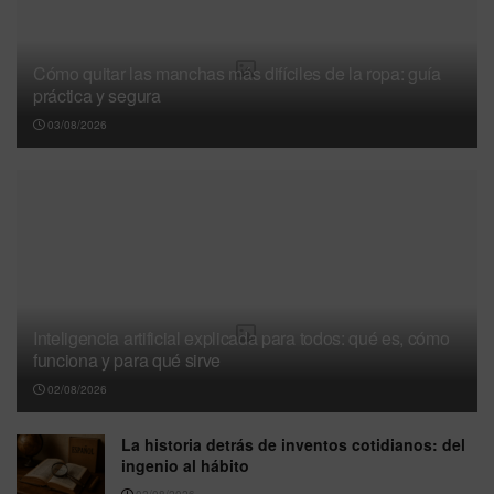
Cómo quitar las manchas más difíciles de la ropa: guía
práctica y segura
03/08/2026
Inteligencia artificial explicada para todos: qué es, cómo
funciona y para qué sirve
02/08/2026
La historia detrás de inventos cotidianos: del
ingenio al hábito
02/08/2026