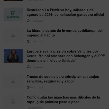
Resultado La Primitiva hoy, sábado 1 de
agosto de 2026: combinación ganadora oficial
01/08/2026
La historia detrás de inventos cotidianos: del
ingenio al hábito
01/08/2026
Europa eleva la presión sobre Sánchez por
Ceuta: Meloni amenaza con Schengen y el PPE
denuncia un “efecto llamada”
31/07/2026
Trucos de cocina para principiantes: atajos
sencillos, seguridad y sabor
26/07/2026
Cómo quitar las manchas más difíciles de la
ropa: guía práctica paso a paso
26/07/2026