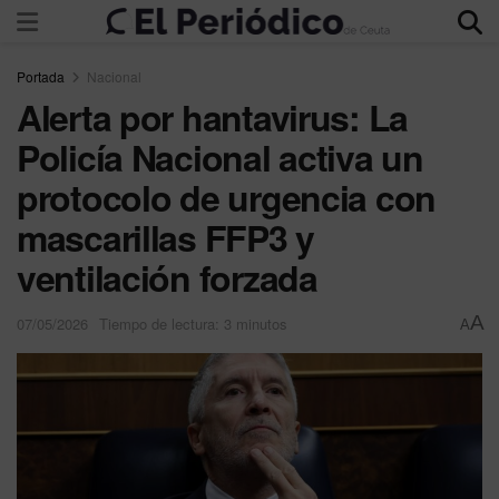
Portada
Nacional
Alerta por hantavirus: La
Policía Nacional activa un
protocolo de urgencia con
mascarillas FFP3 y
ventilación forzada
A
07/05/2026
Tiempo de lectura: 3 minutos
A