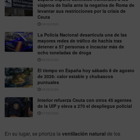
viajeros de Italia ante la negativa de Roma de
levantar sus restricciones por la crisis de
Ceuta
08/08/2026
La Policía Nacional desarticula una de las
mayores redes de tráfico de hachís tras
detener a 57 personas e incautar más de
ocho toneladas de droga
08/08/2026
El tiempo en España hoy sábado 8 de agosto
de 2026: calor estable y chubascos
puntuales
08/08/2026
Interior refuerza Ceuta con otros 45 agentes
de la UIP y eleva a 270 el despliegue policial
07/08/2026
En su lugar, se prioriza la
ventilación natural
de los