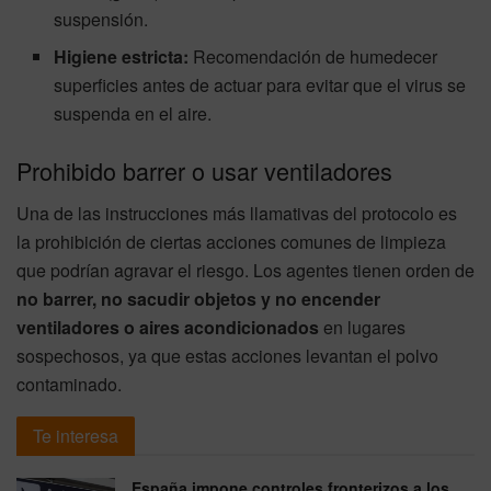
suspensión.
Higiene estricta:
Recomendación de humedecer
superficies antes de actuar para evitar que el virus se
suspenda en el aire.
Prohibido barrer o usar ventiladores
Una de las instrucciones más llamativas del protocolo es
la prohibición de ciertas acciones comunes de limpieza
que podrían agravar el riesgo. Los agentes tienen orden de
no barrer, no sacudir objetos y no encender
ventiladores o aires acondicionados
en lugares
sospechosos, ya que estas acciones levantan el polvo
contaminado.
Te interesa
España impone controles fronterizos a los