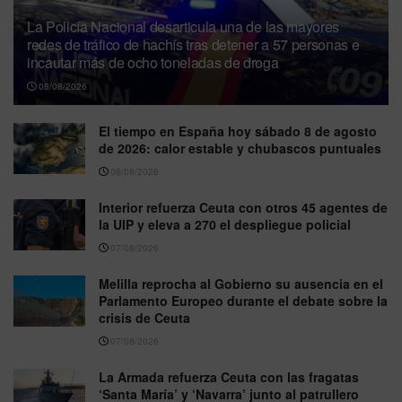
La Policía Nacional desarticula una de las mayores
redes de tráfico de hachís tras detener a 57 personas e
incautar más de ocho toneladas de droga
08/08/2026
El tiempo en España hoy sábado 8 de agosto
de 2026: calor estable y chubascos puntuales
08/08/2026
Interior refuerza Ceuta con otros 45 agentes de
la UIP y eleva a 270 el despliegue policial
07/08/2026
Melilla reprocha al Gobierno su ausencia en el
Parlamento Europeo durante el debate sobre la
crisis de Ceuta
07/08/2026
La Armada refuerza Ceuta con las fragatas
‘Santa María’ y ‘Navarra’ junto al patrullero