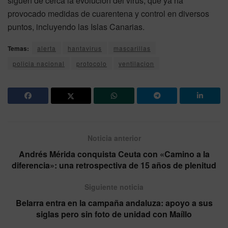
siguen de cerca la evolución del virus, que ya ha
provocado medidas de cuarentena y control en diversos
puntos, incluyendo las Islas Canarias.
Temas:
alerta
hantavirus
mascarillas
policia nacional
protocolo
ventilacion
Noticia anterior
Andrés Mérida conquista Ceuta con «Camino a la
diferencia»: una retrospectiva de 15 años de plenitud
Siguiente noticia
Belarra entra en la campaña andaluza: apoyo a sus
siglas pero sin foto de unidad con Maíllo