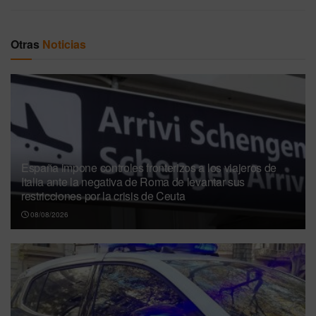
Otras
Noticias
España impone controles fronterizos a los viajeros de
Italia ante la negativa de Roma de levantar sus
restricciones por la crisis de Ceuta
08/08/2026