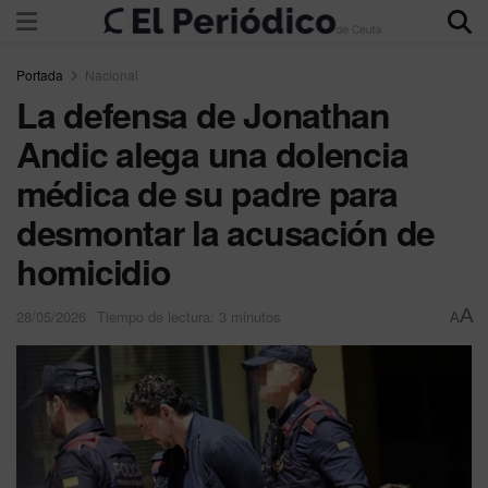
Portada
Nacional
La defensa de Jonathan
Andic alega una dolencia
médica de su padre para
desmontar la acusación de
homicidio
A
28/05/2026
Tiempo de lectura: 3 minutos
A