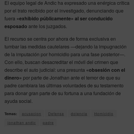
El equipo legal de Andic ha expresado una enérgica crítica
por el trato recibido por el investigado, denunciando que
fuera
«exhibido públicamente» al ser conducido
esposado
ante los juzgados.
El recurso se centra por ahora de forma exclusiva en
tumbar las medidas cautelares —dejando la impugnación
de la imputación por homicidio para una fase posterior—.
Con ello, buscan desacreditar el móvil del crimen que
describe el auto judicial: una presunta
«obsesión con el
dinero»
por parte de Jonathan ante el temor de que su
padre cambiara las últimas voluntades de su testamento
para donar gran parte de su fortuna a una fundación de
ayuda social.
Temas:
acusacion
Defensa
dolencia
Homicidio
jonathan andic
padre