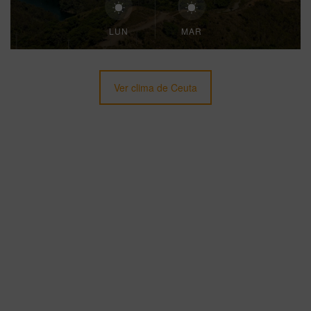
LUN
MAR
Ver clima de Ceuta