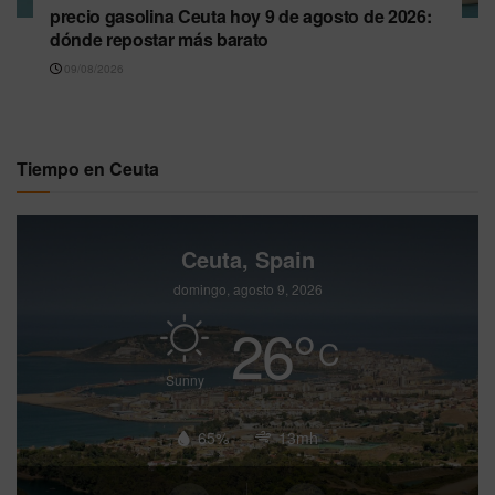
precio gasolina Ceuta hoy 9 de agosto de 2026:
dónde repostar más barato
09/08/2026
Tiempo en Ceuta
Ceuta, Spain
domingo, agosto 9, 2026
26
°
C
Sunny
65%
13mh