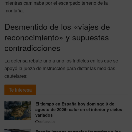
mientras caminaba por el escarpado terreno de la
montaña.
Desmentido de los «viajes de
reconocimiento» y supuestas
contradicciones
La defensa rebate uno a uno los indicios en los que se
apoyó la jueza de instrucción para dictar las medidas
cautelares:
Te interesa
El tiempo en España hoy domingo 9 de
agosto de 2026: calor en el interior y cielos
variados
09/08/2026
España impone controles fronterizos a los