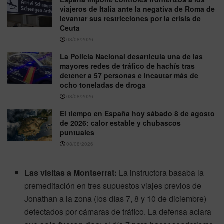
viajeros de Italia ante la negativa de Roma de
levantar sus restricciones por la crisis de
Ceuta
08/08/2026
La Policía Nacional desarticula una de las
mayores redes de tráfico de hachís tras
detener a 57 personas e incautar más de
ocho toneladas de droga
08/08/2026
El tiempo en España hoy sábado 8 de agosto
de 2026: calor estable y chubascos
puntuales
08/08/2026
Las visitas a Montserrat:
La instructora basaba la
premeditación en tres supuestos viajes previos de
Jonathan a la zona (los días 7, 8 y 10 de diciembre)
detectados por cámaras de tráfico. La defensa aclara