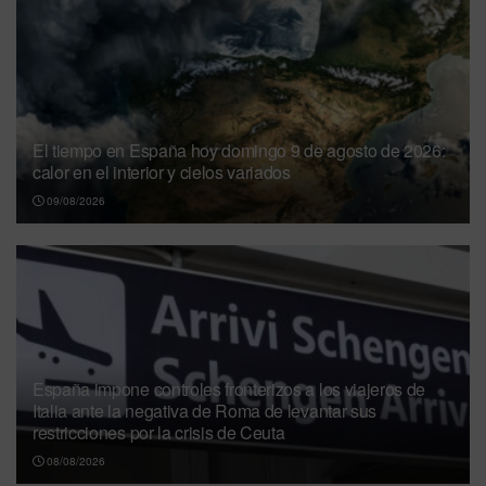
El tiempo en España hoy domingo 9 de agosto de 2026:
calor en el interior y cielos variados
09/08/2026
España impone controles fronterizos a los viajeros de
Italia ante la negativa de Roma de levantar sus
restricciones por la crisis de Ceuta
08/08/2026