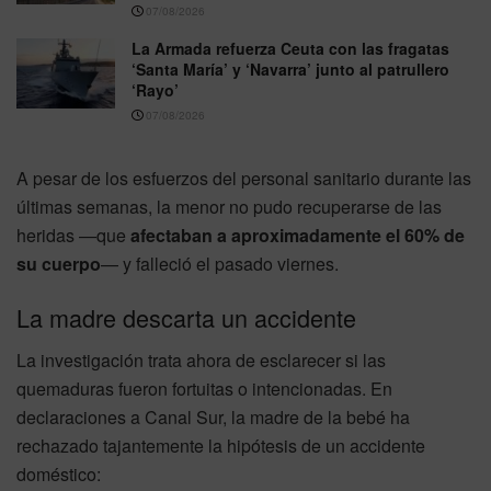
07/08/2026
La Armada refuerza Ceuta con las fragatas
‘Santa María’ y ‘Navarra’ junto al patrullero
‘Rayo’
07/08/2026
A pesar de los esfuerzos del personal sanitario durante las
últimas semanas, la menor no pudo recuperarse de las
heridas —que
afectaban a aproximadamente el 60% de
su cuerpo
— y falleció el pasado viernes.
La madre descarta un accidente
La investigación trata ahora de esclarecer si las
quemaduras fueron fortuitas o intencionadas. En
declaraciones a Canal Sur, la madre de la bebé ha
rechazado tajantemente la hipótesis de un accidente
doméstico: