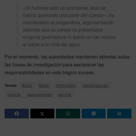
«Si hubiese sido un accidente, solo se
habría quemado una parte del cuerpo», ha
manifestado la progenitora, argumentando
además que su pareja no presentaba
ninguna quemadura ni lesión en las manos
al sacar a la niña del agua.
Por el momento, las autoridades mantienen abiertas todas
las líneas de investigación para esclarecer las
responsabilidades en este trágico suceso.
Temas:
Baño
Bebe
Homicidio
investigacion
policia
quemaduras
sevilla