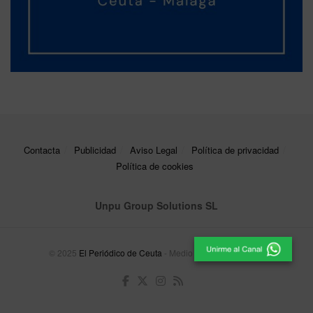
Contacta
Publicidad
Aviso Legal
Política de privacidad
Política de cookies
Unpu Group Solutions SL
© 2025
El Periódico de Ceuta
- Medio de Comunicación
.