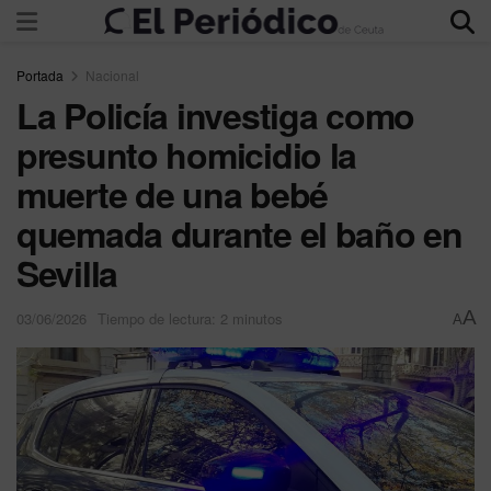
Portada
Nacional
La Policía investiga como
presunto homicidio la
muerte de una bebé
quemada durante el baño en
Sevilla
A
03/06/2026
Tiempo de lectura: 2 minutos
A