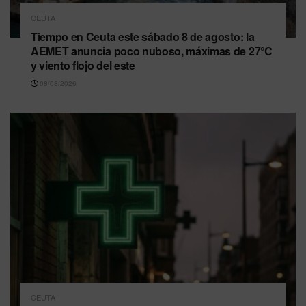
CEUTA
Tiempo en Ceuta este sábado 8 de agosto: la
AEMET anuncia poco nuboso, máximas de 27°C
y viento flojo del este
08/08/2026
CEUTA