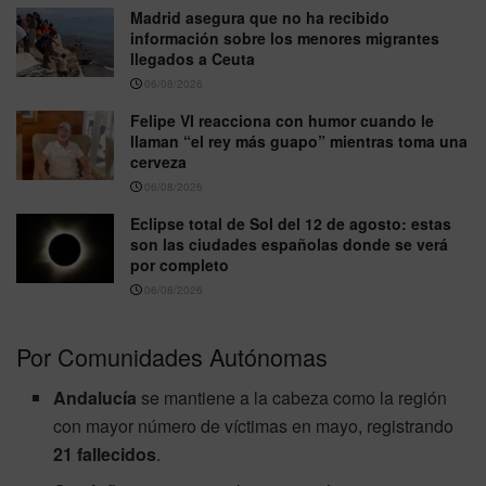
Madrid asegura que no ha recibido
información sobre los menores migrantes
llegados a Ceuta
06/08/2026
Felipe VI reacciona con humor cuando le
llaman “el rey más guapo” mientras toma una
cerveza
06/08/2026
Eclipse total de Sol del 12 de agosto: estas
son las ciudades españolas donde se verá
por completo
06/08/2026
Por Comunidades Autónomas
Andalucía
se mantiene a la cabeza como la región
con mayor número de víctimas en mayo, registrando
21 fallecidos
.