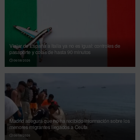
Viajar de España a Italia ya no es igual: controles de
pasaporte y colas de hasta 90 minutos
06/08/2026
Madrid asegura que no ha recibido información sobre los
menores migrantes llegados a Ceuta
06/08/2026