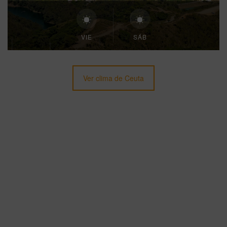
VIE
SÁB
Ver clima de Ceuta