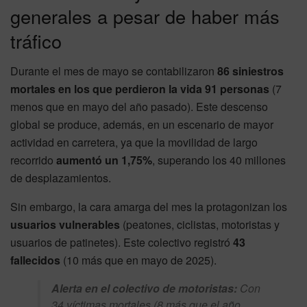
generales a pesar de haber más
tráfico
Durante el mes de mayo se contabilizaron
86 siniestros
mortales en los que perdieron la vida 91 personas
(7
menos que en mayo del año pasado). Este descenso
global se produce, además, en un escenario de mayor
actividad en carretera, ya que la movilidad de largo
recorrido
aumentó un 1,75%
, superando los 40 millones
de desplazamientos.
Sin embargo, la cara amarga del mes la protagonizan los
usuarios vulnerables
(peatones, ciclistas, motoristas y
usuarios de patinetes). Este colectivo registró
43
fallecidos
(10 más que en mayo de 2025).
Alerta en el colectivo de motoristas:
Con
34 víctimas mortales (8 más que el año