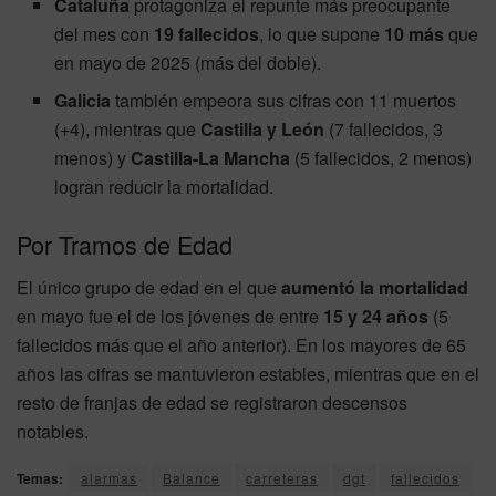
Cataluña
protagoniza el repunte más preocupante
del mes con
19 fallecidos
, lo que supone
10 más
que
en mayo de 2025 (más del doble).
Galicia
también empeora sus cifras con 11 muertos
(+4), mientras que
Castilla y León
(7 fallecidos, 3
menos) y
Castilla-La Mancha
(5 fallecidos, 2 menos)
logran reducir la mortalidad.
Por Tramos de Edad
El único grupo de edad en el que
aumentó la mortalidad
en mayo fue el de los jóvenes de entre
15 y 24 años
(5
fallecidos más que el año anterior). En los mayores de 65
años las cifras se mantuvieron estables, mientras que en el
resto de franjas de edad se registraron descensos
notables.
Temas:
alarmas
Balance
carreteras
dgt
fallecidos