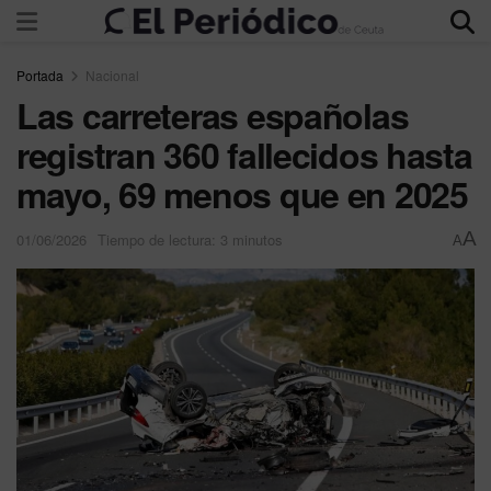
Portada
Nacional
Las carreteras españolas
registran 360 fallecidos hasta
mayo, 69 menos que en 2025
A
01/06/2026
Tiempo de lectura: 3 minutos
A