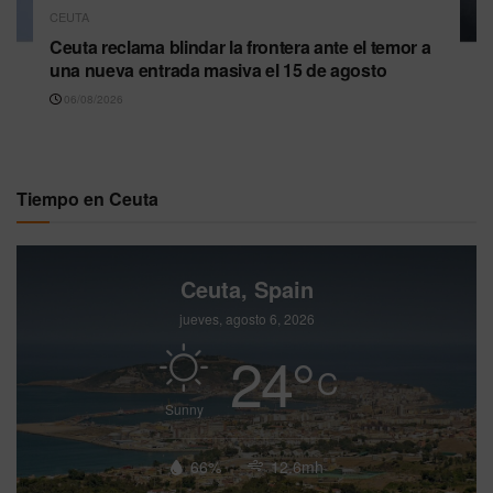
CEUTA
Ceuta reclama blindar la frontera ante el temor a
una nueva entrada masiva el 15 de agosto
06/08/2026
Tiempo en Ceuta
Ceuta, Spain
jueves, agosto 6, 2026
24
°
C
Sunny
66%
12.6mh