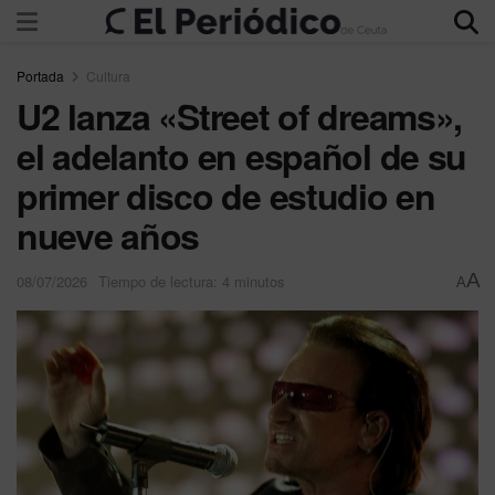
Portada
Cultura
U2 lanza «Street of dreams»,
el adelanto en español de su
primer disco de estudio en
nueve años
A
08/07/2026
Tiempo de lectura: 4 minutos
A