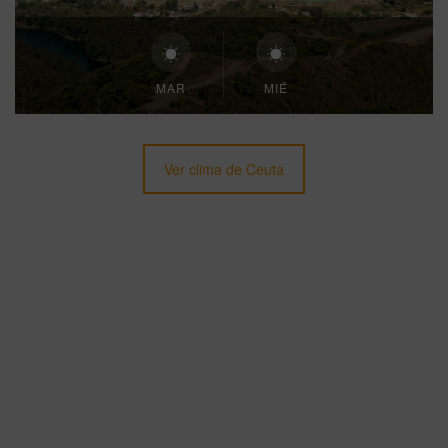
MAR
MIÉ
Ver clima de Ceuta