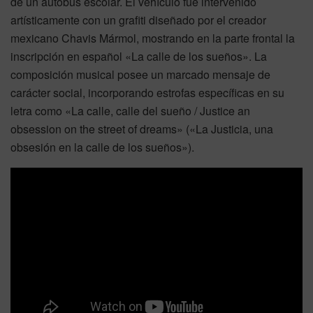
de un autobús escolar. El vehículo fue intervenido
artísticamente con un grafiti diseñado por el creador
mexicano Chavis Mármol, mostrando en la parte frontal la
inscripción en español «La calle de los sueños». La
composición musical posee un marcado mensaje de
carácter social, incorporando estrofas específicas en su
letra como «La calle, calle del sueño / Justice an
obsession on the street of dreams» («La Justicia, una
obsesión en la calle de los sueños»).