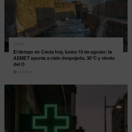
CEUTA
El tiempo en Ceuta hoy, lunes 10 de agosto: la
AEMET apunta a cielo despejado, 30°C y viento
del O
10/08/2026