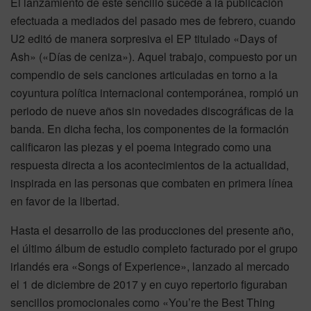
El lanzamiento de este sencillo sucede a la publicación
efectuada a mediados del pasado mes de febrero, cuando
U2 editó de manera sorpresiva el EP titulado «Days of
Ash» («Días de ceniza»). Aquel trabajo, compuesto por un
compendio de seis canciones articuladas en torno a la
coyuntura política internacional contemporánea, rompió un
periodo de nueve años sin novedades discográficas de la
banda. En dicha fecha, los componentes de la formación
calificaron las piezas y el poema integrado como una
respuesta directa a los acontecimientos de la actualidad,
inspirada en las personas que combaten en primera línea
en favor de la libertad.
Hasta el desarrollo de las producciones del presente año,
el último álbum de estudio completo facturado por el grupo
irlandés era «Songs of Experience», lanzado al mercado
el 1 de diciembre de 2017 y en cuyo repertorio figuraban
sencillos promocionales como «You’re the Best Thing