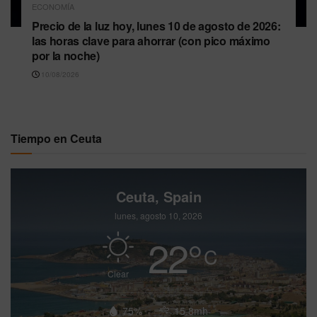
ECONOMÍA
Precio de la luz hoy, lunes 10 de agosto de 2026:
las horas clave para ahorrar (con pico máximo
por la noche)
10/08/2026
Tiempo en Ceuta
Ceuta, Spain
lunes, agosto 10, 2026
22
°
C
Clear
75%
15.8mh