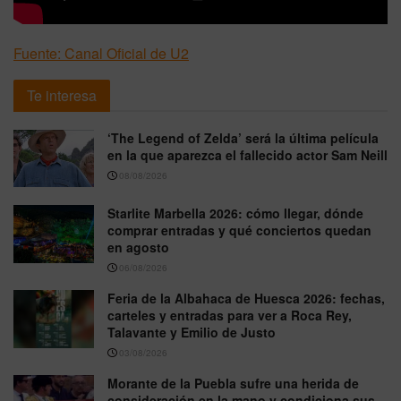
Fuente: Canal Oficial de U2
Te interesa
‘The Legend of Zelda’ será la última película
en la que aparezca el fallecido actor Sam Neill
08/08/2026
Starlite Marbella 2026: cómo llegar, dónde
comprar entradas y qué conciertos quedan
en agosto
06/08/2026
Feria de la Albahaca de Huesca 2026: fechas,
carteles y entradas para ver a Roca Rey,
Talavante y Emilio de Justo
03/08/2026
Morante de la Puebla sufre una herida de
consideración en la mano y condiciona sus