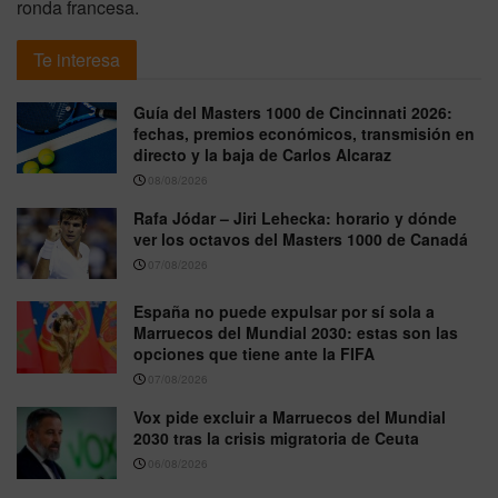
ronda francesa.
Te interesa
Guía del Masters 1000 de Cincinnati 2026:
fechas, premios económicos, transmisión en
directo y la baja de Carlos Alcaraz
08/08/2026
Rafa Jódar – Jiri Lehecka: horario y dónde
ver los octavos del Masters 1000 de Canadá
07/08/2026
España no puede expulsar por sí sola a
Marruecos del Mundial 2030: estas son las
opciones que tiene ante la FIFA
07/08/2026
Vox pide excluir a Marruecos del Mundial
2030 tras la crisis migratoria de Ceuta
06/08/2026