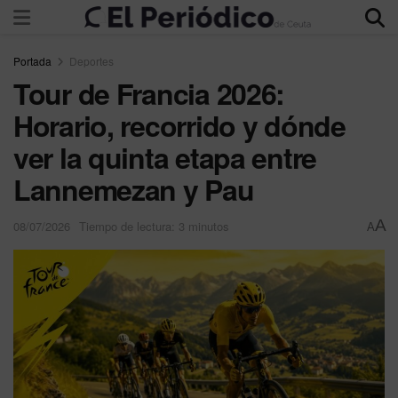
Portada
Deportes
Tour de Francia 2026:
Horario, recorrido y dónde
ver la quinta etapa entre
Lannemezan y Pau
A
08/07/2026
Tiempo de lectura: 3 minutos
A