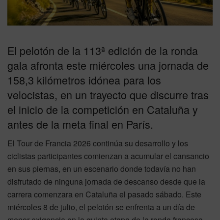
El pelotón de la 113ª edición de la ronda
gala afronta este miércoles una jornada de
158,3 kilómetros idónea para los
velocistas, en un trayecto que discurre tras
el inicio de la competición en Cataluña y
antes de la meta final en París.
El Tour de Francia 2026 continúa su desarrollo y los
ciclistas participantes comienzan a acumular el cansancio
en sus piernas, en un escenario donde todavía no han
disfrutado de ninguna jornada de descanso desde que la
carrera comenzara en Cataluña el pasado sábado. Este
miércoles 8 de julio, el pelotón se enfrenta a un día de
menor exigencia en la quinta etapa de la ronda francesa,