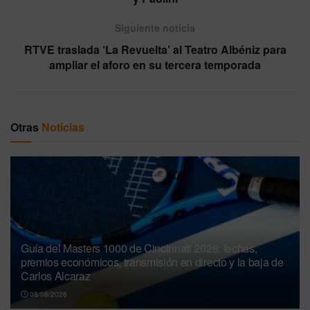
Siguiente noticia
RTVE traslada ‘La Revuelta’ al Teatro Albéniz para
ampliar el aforo en su tercera temporada
Otras
Noticias
Guía del Masters 1000 de Cincinnati 2026: fechas,
premios económicos, transmisión en directo y la baja de
Carlos Alcaraz
08/08/2026