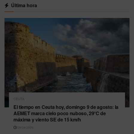
Última hora
CEUTA
El tiempo en Ceuta hoy, domingo 9 de agosto: la
AEMET marca cielo poco nuboso, 29°C de
máxima y viento SE de 15 km/h
09/08/2026