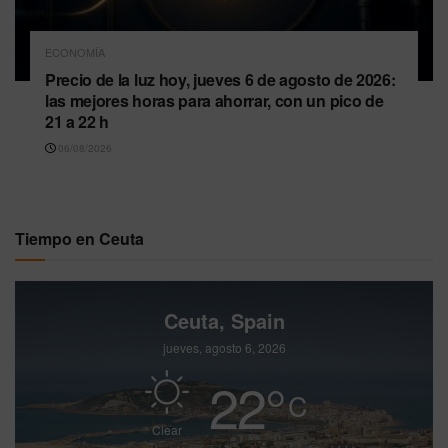
ECONOMÍA
Precio de la luz hoy, jueves 6 de agosto de 2026:
las mejores horas para ahorrar, con un pico de
21 a 22 h
06/08/2026
Tiempo en Ceuta
Ceuta, Spain
jueves, agosto 6, 2026
22
°
C
Clear