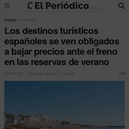
Portada
Nacional
Los destinos turísticos
españoles se ven obligados
a bajar precios ante el freno
en las reservas de verano
A
02/06/2026
Tiempo de lectura: 3 minutos
A