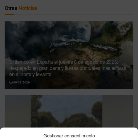
Otras
Noticias
El tiempo en España el jueves 6 de agosto de 2026:
despejado en gran parte y lluvias puntuales más activas
en el norte y levante
06/08/2026
Gestionar consentimiento