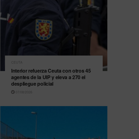
CEUTA
Interior refuerza Ceuta con otros 45
agentes de la UIP y eleva a 270 el
despliegue policial
07/08/2026