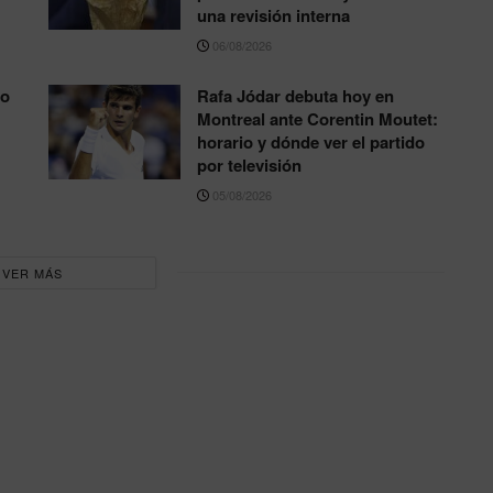
una revisión interna
06/08/2026
to
Rafa Jódar debuta hoy en
Montreal ante Corentin Moutet:
horario y dónde ver el partido
por televisión
05/08/2026
VER MÁS