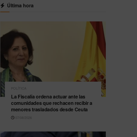
Última hora
POLÍTICA
La Fiscalía ordena actuar ante las
comunidades que rechacen recibir a
menores trasladados desde Ceuta
07/08/2026