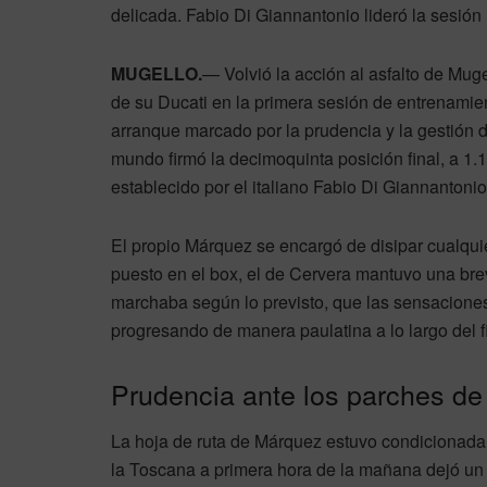
delicada. Fabio Di Giannantonio lideró la sesión
MUGELLO.
— Volvió la acción al asfalto de Mug
de su Ducati en la primera sesión de entrenamien
arranque marcado por la prudencia y la gestión 
mundo firmó la decimoquinta posición final, a 1
establecido por el italiano Fabio Di Giannantonio
El propio Márquez se encargó de disipar cualqui
puesto en el box, el de Cervera mantuvo una bre
marchaba según lo previsto, que las sensaciones
progresando de manera paulatina a lo largo del 
Prudencia ante los parches d
La hoja de ruta de Márquez estuvo condicionada p
la Toscana a primera hora de la mañana dejó un a