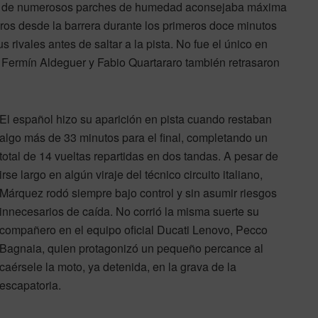
cia de numerosos parches de humedad aconsejaba máxima
toros desde la barrera durante los primeros doce minutos
 rivales antes de saltar a la pista. No fue el único en
 Fermín Aldeguer y Fabio Quartararo también retrasaron
El español hizo su aparición en pista cuando restaban
algo más de 33 minutos para el final, completando un
total de 14 vueltas repartidas en dos tandas. A pesar de
irse largo en algún viraje del técnico circuito italiano,
Márquez rodó siempre bajo control y sin asumir riesgos
innecesarios de caída. No corrió la misma suerte su
compañero en el equipo oficial Ducati Lenovo, Pecco
Bagnaia, quien protagonizó un pequeño percance al
caérsele la moto, ya detenida, en la grava de la
escapatoria.