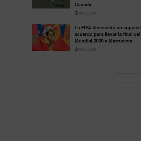
Canadá
06/08/2026
La FIFA desmiente un supues
acuerdo para llevar la final del
Mundial 2030 a Marruecos
06/08/2026