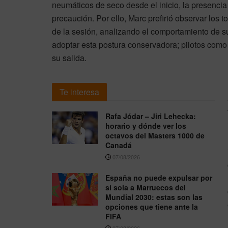
neumáticos de seco desde el inicio, la presen
precaución. Por ello, Marc prefirió observar los 
de la sesión, analizando el comportamiento de sus
adoptar esta postura conservadora; pilotos como
su salida.
Te interesa
Rafa Jódar – Jiri Lehecka:
horario y dónde ver los
octavos del Masters 1000 de
Canadá
07/08/2026
España no puede expulsar por
sí sola a Marruecos del
Mundial 2030: estas son las
opciones que tiene ante la
FIFA
07/08/2026