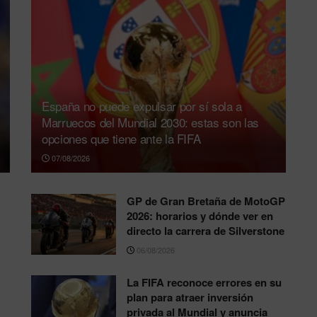
España no puede expulsar por sí sola a
Marruecos del Mundial 2030: estas son las
opciones que tiene ante la FIFA
07/08/2026
GP de Gran Bretaña de MotoGP
2026: horarios y dónde ver en
directo la carrera de Silverstone
06/08/2026
La FIFA reconoce errores en su
plan para atraer inversión
privada al Mundial y anuncia