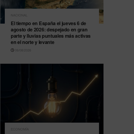
NACIONAL
El tiempo en España el jueves 6 de
agosto de 2026: despejado en gran
parte y lluvias puntuales más activas
en el norte y levante
06/08/2026
ECONOMÍA