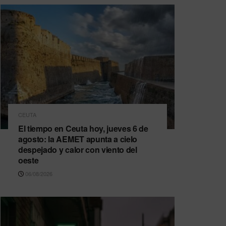
CEUTA
El tiempo en Ceuta hoy, jueves 6 de
agosto: la AEMET apunta a cielo
despejado y calor con viento del
oeste
06/08/2026