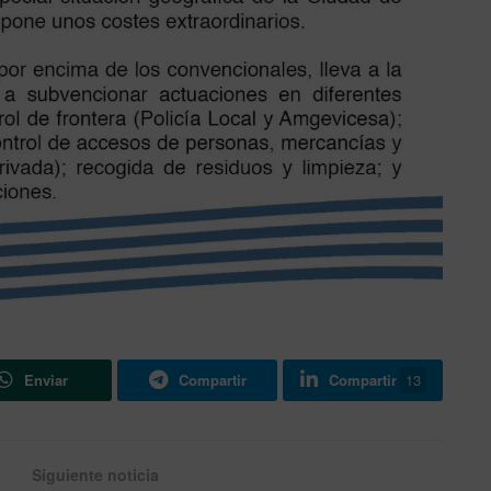
Enviar
Compartir
Compartir
13
Siguiente noticia