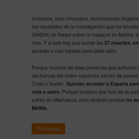
Violencia, trato inhumano, devoluciones ilegales
los resultados de la investigación que ha llev
(AMDH) de Nador sobre la masacre en Melilla, tra
mes. Y a esto hay que sumar las
37 muertes, en
acceder a vías legales para pedir asilo.
Porque muchas de esas personas que sufrieron la
las fuerzas del orden española venían de países
Chad o Sudán.
Querían acceder a España para
vida a salvo
. Porque tuvieron que huir de su paí
sufren en Marruecos, pero también porque
no le
Melilla.
Te interesa