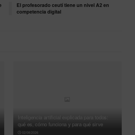
e
El profesorado ceutí tiene un nivel A2 en
competencia digital
Inteligencia artificial explicada para todos:
qué es, cómo funciona y para qué sirve
02/08/2026