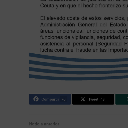
Compartir
76
Tweet
48
Noticia anterior