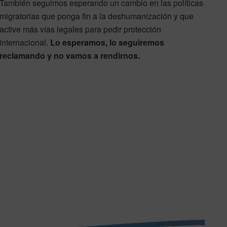
También seguimos esperando un cambio en las políticas
migratorias que ponga fin a la deshumanización y que
active más vías legales para pedir protección
internacional.
Lo esperamos, lo seguiremos
reclamando y no vamos a rendirnos.