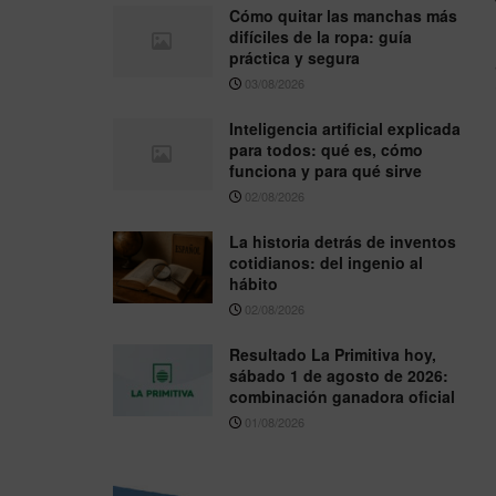
Cómo quitar las manchas más
difíciles de la ropa: guía
práctica y segura
03/08/2026
Inteligencia artificial explicada
para todos: qué es, cómo
funciona y para qué sirve
02/08/2026
La historia detrás de inventos
cotidianos: del ingenio al
hábito
02/08/2026
Resultado La Primitiva hoy,
sábado 1 de agosto de 2026:
combinación ganadora oficial
01/08/2026