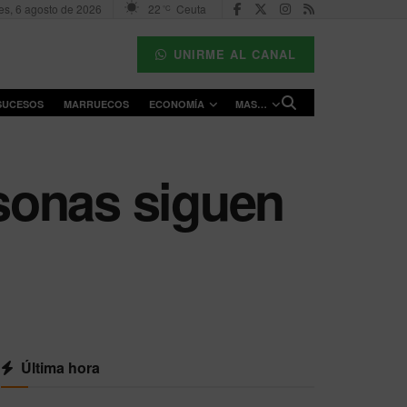
es, 6 agosto de 2026
22
Ceuta
°C
UNIRME AL CANAL
SUCESOS
MARRUECOS
ECONOMÍA
MAS…
sonas siguen
Última hora