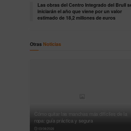
Las obras del Centro Integrado del Brull s
iniciarán el año que viene por un valor
estimado de 18,2 millones de euros
Otras
Noticias
Cómo quitar las manchas más difíciles de la
ropa: guía práctica y segura
03/08/2026