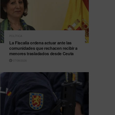
POLÍTICA
La Fiscalía ordena actuar ante las
comunidades que rechacen recibir a
menores trasladados desde Ceuta
07/08/2026