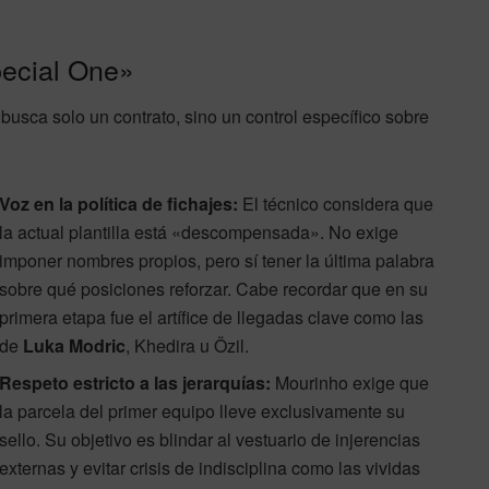
pecial One»
 busca solo un contrato, sino un control específico sobre
Voz en la política de fichajes:
El técnico considera que
la actual plantilla está «descompensada». No exige
imponer nombres propios, pero sí tener la última palabra
sobre qué posiciones reforzar. Cabe recordar que en su
primera etapa fue el artífice de llegadas clave como las
de
Luka Modric
, Khedira u Özil.
Respeto estricto a las jerarquías:
Mourinho exige que
la parcela del primer equipo lleve exclusivamente su
sello. Su objetivo es blindar al vestuario de injerencias
externas y evitar crisis de indisciplina como las vividas