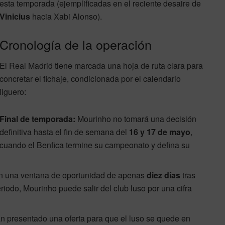
esta temporada (ejemplificadas en el reciente desaire de
Vinicius
hacia Xabi Alonso).
Cronología de la operación
El Real Madrid tiene marcada una hoja de ruta clara para
concretar el fichaje, condicionada por el calendario
liguero:
Final de temporada:
Mourinho no tomará una decisión
definitiva hasta el fin de semana del
16 y 17 de mayo
,
cuando el Benfica termine su campeonato y defina su
n una ventana de oportunidad de apenas
diez días
tras
eriodo, Mourinho puede salir del club luso por una cifra
n presentado una oferta para que el luso se quede en