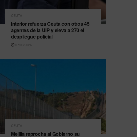
CEUTA
Interior refuerza Ceuta con otros 45
agentes de la UIP y eleva a 270 el
despliegue policial
07/08/2026
CEUTA
Melilla reprocha al Gobierno su