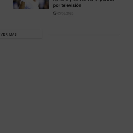
por televisión
05/08/2026
VER MÁS