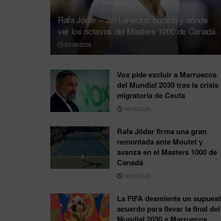
Rafa Jódar – Jiri Lehecka: horario y dónde
ver los octavos del Masters 1000 de Canadá
07/08/2026
Vox pide excluir a Marruecos
del Mundial 2030 tras la crisis
migratoria de Ceuta
06/08/2026
Rafa Jódar firma una gran
remontada ante Moutet y
avanza en el Masters 1000 de
Canadá
06/08/2026
La FIFA desmiente un supues
acuerdo para llevar la final del
Mundial 2030 a Marruecos