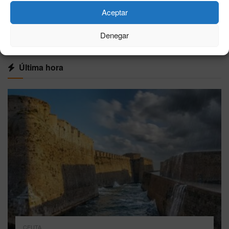
Aceptar
VER MÁS
Denegar
Última hora
CEUTA