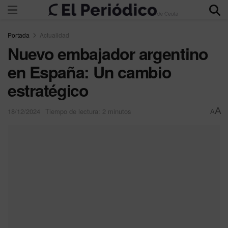
Portada
Actualidad
Nuevo embajador argentino
en España: Un cambio
estratégico
A
18/12/2024
Tiempo de lectura: 2 minutos
A