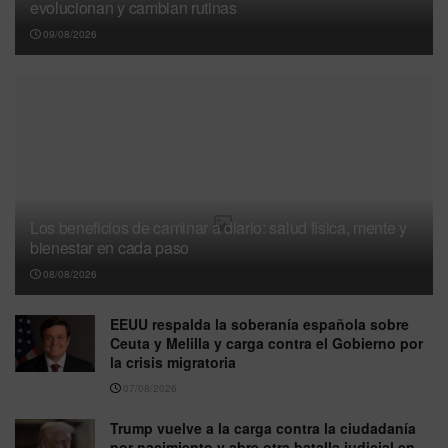
evolucionan y cambian rutinas
09/08/2026
Los beneficios de caminar a diario: salud física, mente y
bienestar en cada paso
08/08/2026
EEUU respalda la soberanía española sobre
Ceuta y Melilla y carga contra el Gobierno por
la crisis migratoria
07/08/2026
Trump vuelve a la carga contra la ciudadanía
por nacimiento y abre otra batalla judicial en