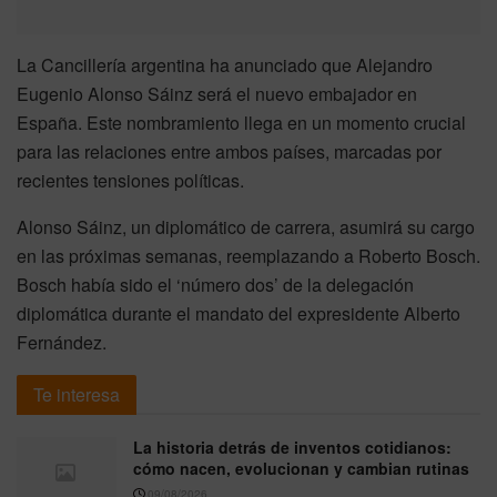
La Cancillería argentina ha anunciado que Alejandro
Eugenio Alonso Sáinz será el nuevo embajador en
España. Este nombramiento llega en un momento crucial
para las relaciones entre ambos países, marcadas por
recientes tensiones políticas.
Alonso Sáinz, un diplomático de carrera, asumirá su cargo
en las próximas semanas, reemplazando a Roberto Bosch.
Bosch había sido el ‘número dos’ de la delegación
diplomática durante el mandato del expresidente Alberto
Fernández.
Te interesa
La historia detrás de inventos cotidianos:
cómo nacen, evolucionan y cambian rutinas
09/08/2026