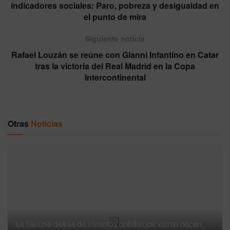
indicadores sociales: Paro, pobreza y desigualdad en
el punto de mira
Siguiente noticia
Rafael Louzán se reúne con Gianni Infantino en Catar
tras la victoria del Real Madrid en la Copa
Intercontinental
Otras
Noticias
La historia detrás de inventos cotidianos: cómo nacen,