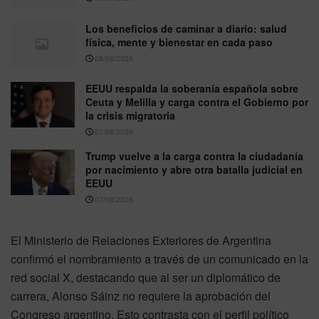
Los beneficios de caminar a diario: salud
física, mente y bienestar en cada paso
08/08/2026
EEUU respalda la soberanía española sobre
Ceuta y Melilla y carga contra el Gobierno por
la crisis migratoria
07/08/2026
Trump vuelve a la carga contra la ciudadanía
por nacimiento y abre otra batalla judicial en
EEUU
07/08/2026
El Ministerio de Relaciones Exteriores de Argentina
confirmó el nombramiento a través de un comunicado en la
red social X, destacando que al ser un diplomático de
carrera, Alonso Sáinz no requiere la aprobación del
Congreso argentino. Esto contrasta con el perfil político