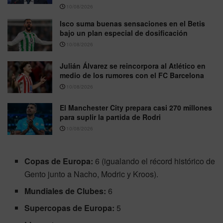
10/08/2026
Isco suma buenas sensaciones en el Betis
bajo un plan especial de dosificación
10/08/2026
Julián Álvarez se reincorpora al Atlético en
medio de los rumores con el FC Barcelona
10/08/2026
El Manchester City prepara casi 270 millones
para suplir la partida de Rodri
10/08/2026
Copas de Europa:
6 (igualando el récord histórico de
Gento junto a Nacho, Modric y Kroos).
Mundiales de Clubes:
6
Supercopas de Europa:
5