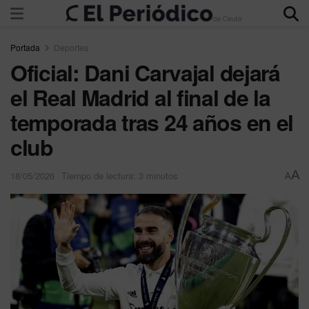
Portada
Deportes
Oficial: Dani Carvajal dejará
el Real Madrid al final de la
temporada tras 24 años en el
club
A
18/05/2026
Tiempo de lectura: 3 minutos
A