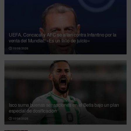
UEFA, Concacaf y AFC se alían contra Infantino por la
venta del Mundial: «Es un fallo de juicio»
10/08/2026
Isco suma buenas sensaciones en el Betis bajo un plan
especial de dosificación
10/08/2026