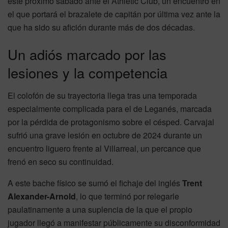
este próximo sábado ante el Athletic Club, un encuentro en
el que portará el brazalete de capitán por última vez ante la
que ha sido su afición durante más de dos décadas.
Un adiós marcado por las
lesiones y la competencia
El colofón de su trayectoria llega tras una temporada
especialmente complicada para el de Leganés, marcada
por la pérdida de protagonismo sobre el césped. Carvajal
sufrió una grave lesión en octubre de 2024 durante un
encuentro liguero frente al Villarreal, un percance que
frenó en seco su continuidad.
A este bache físico se sumó el fichaje del inglés
Trent
Alexander-Arnold
, lo que terminó por relegarle
paulatinamente a una suplencia de la que el propio
jugador llegó a manifestar públicamente su disconformidad