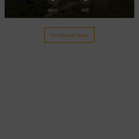
MAR
MIÉ
Ver clima de Ceuta