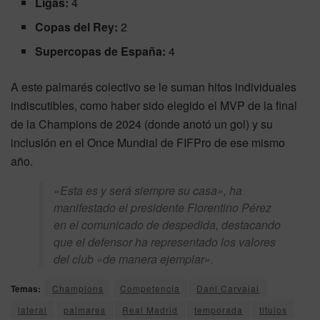
Ligas:
4
Copas del Rey:
2
Supercopas de España:
4
A este palmarés colectivo se le suman hitos individuales
indiscutibles, como haber sido elegido el MVP de la final
de la Champions de 2024 (donde anotó un gol) y su
inclusión en el Once Mundial de FIFPro de ese mismo
año.
«Esta es y será siempre su casa», ha
manifestado el presidente Florentino Pérez
en el comunicado de despedida, destacando
que el defensor ha representado los valores
del club «de manera ejemplar».
Temas:
Champions
Competencia
Dani Carvajal
lateral
palmares
Real Madrid
temporada
titulos