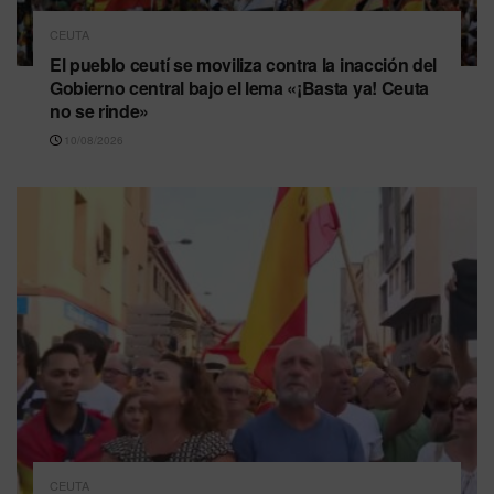
CEUTA
El pueblo ceutí se moviliza contra la inacción del
Gobierno central bajo el lema «¡Basta ya! Ceuta
no se rinde»
10/08/2026
CEUTA