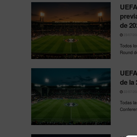
UEFA 
previ
de 20
23/07/20
Todos lo
Round de
UEFA 
de la
22/07/20
Todas la
Conferen