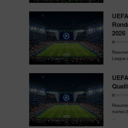
UEFA 
Ronda
2026
29/07/20
Resumen 
League de
UEFA 
Quali
28/07/20
Resumen
martes 2
...