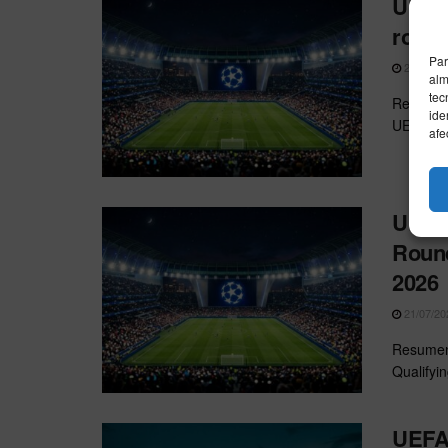
UEFA 
ronda
Par
22/07/20
alm
tec
Resumen 
ide
UEFA Cha
afe
UEFA 
Round
2026
21/07/20
Resumen
Qualifyi
UEFA 