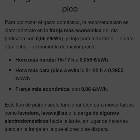
pico
Para optimizar el gasto doméstico, la recomendación es
clara: céntrate en la
franja más económica
del día
(indicada con
0,06 €/kWh
), y deja para más tarde —o para
otra fecha— el momento de mayor precio.
Hora más barata:
16-17 h
a
0,056 €/kWh
.
Hora más cara (pico a evitar):
21-22 h
a
0,2855
€/kWh
.
Franja más económica:
con
0,06 €/kWh
.
Este tipo de patrón suele funcionar bien para mover tareas
como
lavadora, lavavajillas
o la
carga de algunos
electrodomésticos
hacia la tarde, en lugar de hacerlas
justo en la franja en la que el precio se dispara.