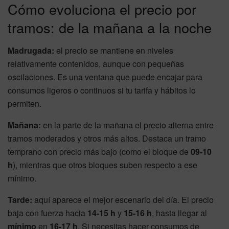
Cómo evoluciona el precio por
tramos: de la mañana a la noche
Madrugada:
el precio se mantiene en niveles
relativamente contenidos, aunque con pequeñas
oscilaciones. Es una ventana que puede encajar para
consumos ligeros o continuos si tu tarifa y hábitos lo
permiten.
Mañana:
en la parte de la mañana el precio alterna entre
tramos moderados y otros más altos. Destaca un tramo
temprano con precio más bajo (como el bloque de
09-10
h
), mientras que otros bloques suben respecto a ese
mínimo.
Tarde:
aquí aparece el mejor escenario del día. El precio
baja con fuerza hacia
14-15 h
y
15-16 h
, hasta llegar al
mínimo
en
16-17 h
. Si necesitas hacer consumos de