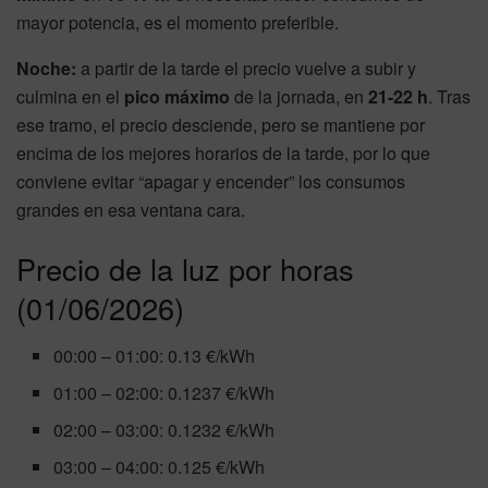
mayor potencia, es el momento preferible.
Noche:
a partir de la tarde el precio vuelve a subir y
culmina en el
pico máximo
de la jornada, en
21-22 h
. Tras
ese tramo, el precio desciende, pero se mantiene por
encima de los mejores horarios de la tarde, por lo que
conviene evitar “apagar y encender” los consumos
grandes en esa ventana cara.
Precio de la luz por horas
(01/06/2026)
00:00 – 01:00: 0.13 €/kWh
01:00 – 02:00: 0.1237 €/kWh
02:00 – 03:00: 0.1232 €/kWh
03:00 – 04:00: 0.125 €/kWh