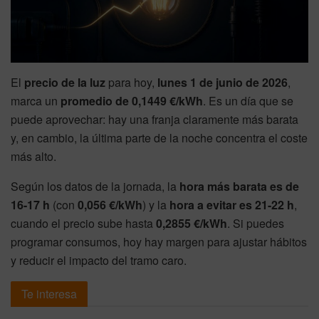
El
precio de la luz
para hoy,
lunes 1 de junio de 2026
,
marca un
promedio de 0,1449 €/kWh
. Es un día que se
puede aprovechar: hay una franja claramente más barata
y, en cambio, la última parte de la noche concentra el coste
más alto.
Según los datos de la jornada, la
hora más barata es de
16-17 h
(con
0,056 €/kWh
) y la
hora a evitar es 21-22 h
,
cuando el precio sube hasta
0,2855 €/kWh
. Si puedes
programar consumos, hoy hay margen para ajustar hábitos
y reducir el impacto del tramo caro.
Te interesa