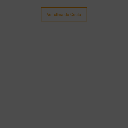
Ver clima de Ceuta