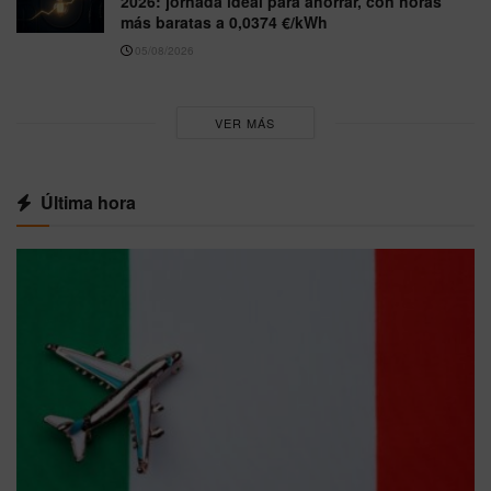
2026: jornada ideal para ahorrar, con horas
más baratas a 0,0374 €/kWh
05/08/2026
VER MÁS
Última hora