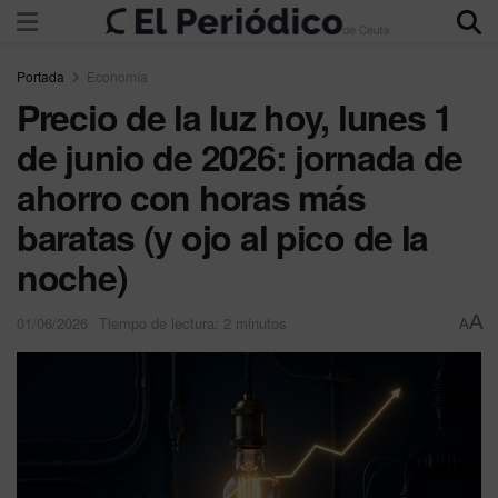
Portada
Economía
Precio de la luz hoy, lunes 1
de junio de 2026: jornada de
ahorro con horas más
baratas (y ojo al pico de la
noche)
A
01/06/2026
Tiempo de lectura: 2 minutos
A