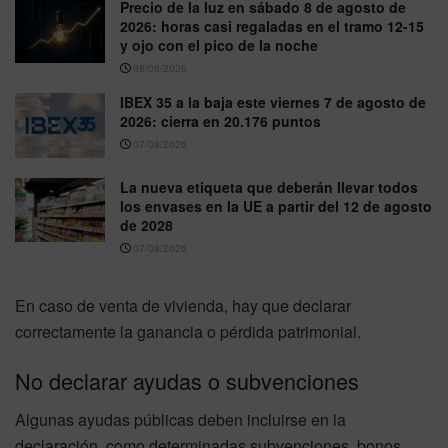
Precio de la luz en sábado 8 de agosto de
2026: horas casi regaladas en el tramo 12-15
y ojo con el pico de la noche
08/08/2026
IBEX 35 a la baja este viernes 7 de agosto de
2026: cierra en 20.176 puntos
07/08/2026
La nueva etiqueta que deberán llevar todos
los envases en la UE a partir del 12 de agosto
de 2028
07/08/2026
En caso de venta de vivienda, hay que declarar
correctamente la ganancia o pérdida patrimonial.
No declarar ayudas o subvenciones
Algunas ayudas públicas deben incluirse en la
declaración, como determinadas subvenciones, bonos,