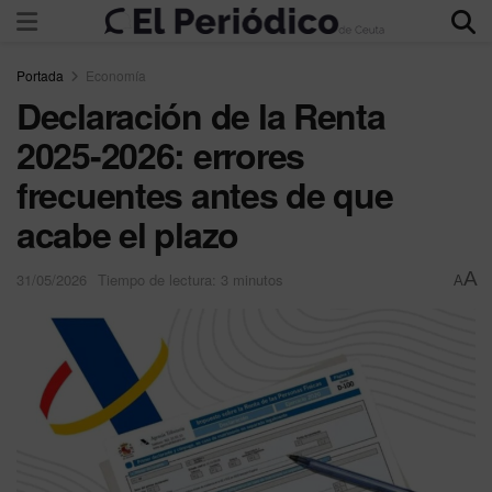
Portada
Economía
Declaración de la Renta
2025-2026: errores
frecuentes antes de que
acabe el plazo
A
31/05/2026
Tiempo de lectura: 3 minutos
A