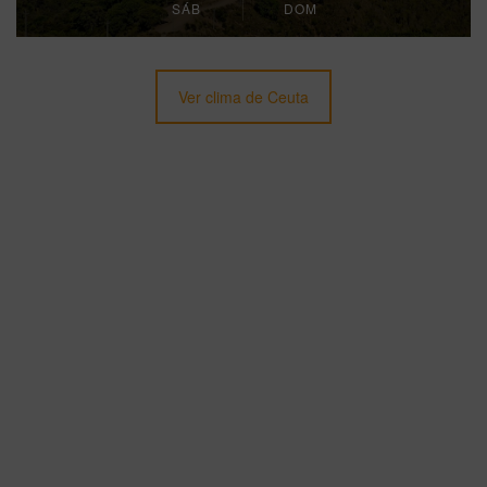
SÁB
DOM
Ver clima de Ceuta