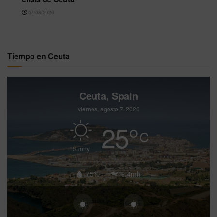
07/08/2026
Tiempo en Ceuta
Ceuta, Spain
viernes, agosto 7, 2026
25
°
C
Sunny
75%
9.4mh