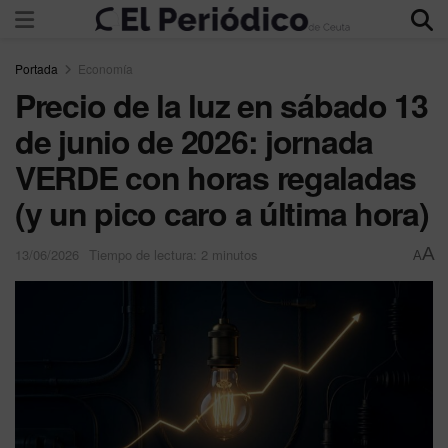
Portada
Economía
Precio de la luz en sábado 13
de junio de 2026: jornada
VERDE con horas regaladas
(y un pico caro a última hora)
A
13/06/2026
Tiempo de lectura: 2 minutos
A