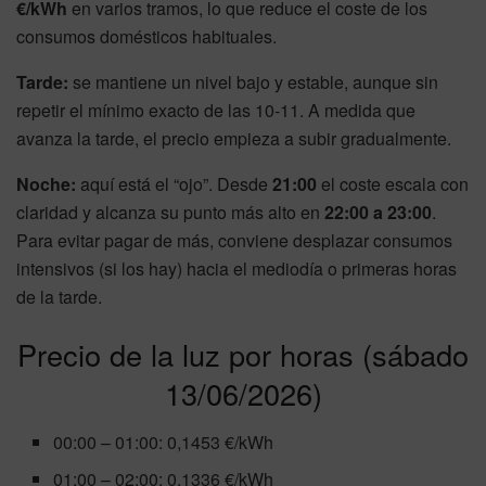
€/kWh
en varios tramos, lo que reduce el coste de los
consumos domésticos habituales.
Tarde:
se mantiene un nivel bajo y estable, aunque sin
repetir el mínimo exacto de las 10-11. A medida que
avanza la tarde, el precio empieza a subir gradualmente.
Noche:
aquí está el “ojo”. Desde
21:00
el coste escala con
claridad y alcanza su punto más alto en
22:00 a 23:00
.
Para evitar pagar de más, conviene desplazar consumos
intensivos (si los hay) hacia el mediodía o primeras horas
de la tarde.
Precio de la luz por horas (sábado
13/06/2026)
00:00 – 01:00: 0,1453 €/kWh
01:00 – 02:00: 0,1336 €/kWh