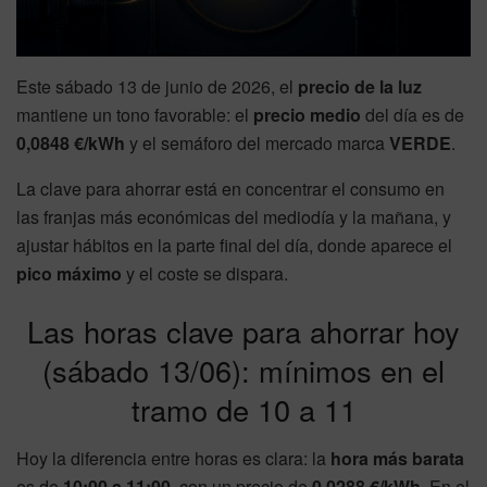
Este sábado 13 de junio de 2026, el
precio de la luz
mantiene un tono favorable: el
precio medio
del día es de
0,0848 €/kWh
y el semáforo del mercado marca
VERDE
.
La clave para ahorrar está en concentrar el consumo en
las franjas más económicas del mediodía y la mañana, y
ajustar hábitos en la parte final del día, donde aparece el
pico máximo
y el coste se dispara.
Las horas clave para ahorrar hoy
(sábado 13/06): mínimos en el
tramo de 10 a 11
Hoy la diferencia entre horas es clara: la
hora más barata
es de
10:00 a 11:00
, con un precio de
0,0288 €/kWh
. En el