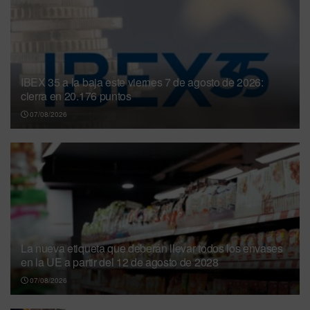
IBEX 35 a la baja este viernes 7 de agosto de 2026:
cierra en 20.176 puntos
07/08/2026
La nueva etiqueta que deberán llevar todos los envases
en la UE a partir del 12 de agosto de 2028
07/08/2026