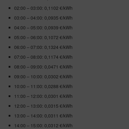
02:00 – 03:00: 0,1102 €/kWh
03:00 – 04:00: 0,0935 €/kWh
04:00 – 05:00: 0,0939 €/kWh
05:00 – 06:00: 0,1072 €/kWh
06:00 – 07:00: 0,1324 €/kWh
07:00 – 08:00: 0,1174 €/kWh
08:00 – 09:00: 0,0471 €/kWh
09:00 – 10:00: 0,0302 €/kWh
10:00 – 11:00: 0,0288 €/kWh
11:00 – 12:00: 0,0301 €/kWh
12:00 – 13:00: 0,0315 €/kWh
13:00 – 14:00: 0,0311 €/kWh
14:00 – 15:00: 0,0312 €/kWh