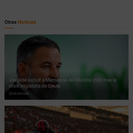
Otras
Noticias
Vox pide excluir a Marruecos del Mundial 2030 tras la
crisis migratoria de Ceuta
06/08/2026