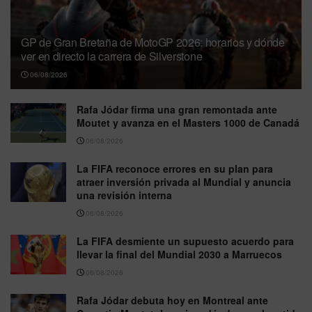
GP de Gran Bretaña de MotoGP 2026: horarios y dónde
ver en directo la carrera de Silverstone
06/08/2026
Rafa Jódar firma una gran remontada ante
Moutet y avanza en el Masters 1000 de Canadá
06/08/2026
La FIFA reconoce errores en su plan para
atraer inversión privada al Mundial y anuncia
una revisión interna
06/08/2026
La FIFA desmiente un supuesto acuerdo para
llevar la final del Mundial 2030 a Marruecos
06/08/2026
Rafa Jódar debuta hoy en Montreal ante