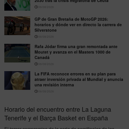
2030 tras la crisis migratoria de Ceuta
06/08/2026
GP de Gran Bretaña de MotoGP 2026:
horarios y dónde ver en directo la carrera de
Silverstone
06/08/2026
Rafa Jódar firma una gran remontada ante
Moutet y avanza en el Masters 1000 de
Canadá
06/08/2026
La FIFA reconoce errores en su plan para
atraer inversión privada al Mundial y anuncia
una revisión interna
06/08/2026
Horario del encuentro entre La Laguna
Tenerife y el Barça Basket en España
El tercer compromiso de la serie de semifinales de los