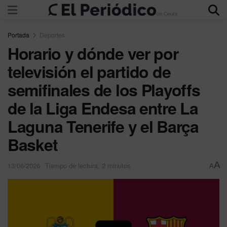
Portada
Deportes
Horario y dónde ver por
televisión el partido de
semifinales de los Playoffs
de la Liga Endesa entre La
Laguna Tenerife y el Barça
Basket
A
13/06/2026
Tiempo de lectura: 2 minutos
A