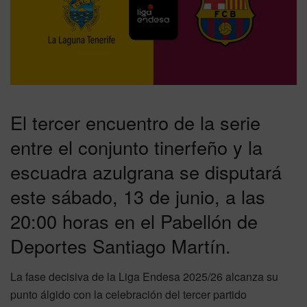
El tercer encuentro de la serie
entre el conjunto tinerfeño y la
escuadra azulgrana se disputará
este sábado, 13 de junio, a las
20:00 horas en el Pabellón de
Deportes Santiago Martín.
La fase decisiva de la Liga Endesa 2025/26 alcanza su
punto álgido con la celebración del tercer partido