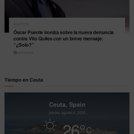
POLÍTICA
Óscar Puente ironiza sobre la nueva denuncia
contra Vito Quiles con un breve mensaje:
“¿Solo?”
06/08/2026
Tiempo en Ceuta
Ceuta, Spain
jueves, agosto 6, 2026
26
°
C