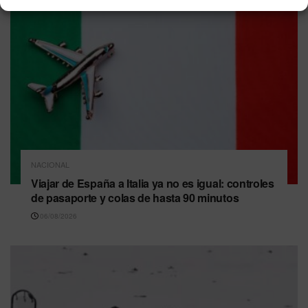
NACIONAL
Viajar de España a Italia ya no es igual: controles
de pasaporte y colas de hasta 90 minutos
06/08/2026