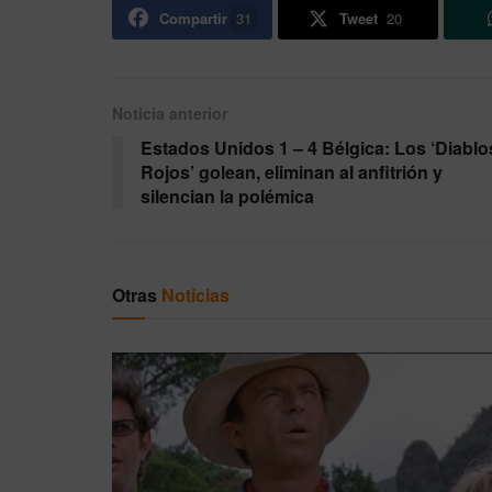
Compartir
31
Tweet
20
Noticia anterior
Estados Unidos 1 – 4 Bélgica: Los ‘Diablo
Rojos’ golean, eliminan al anfitrión y
silencian la polémica
Otras
Noticias