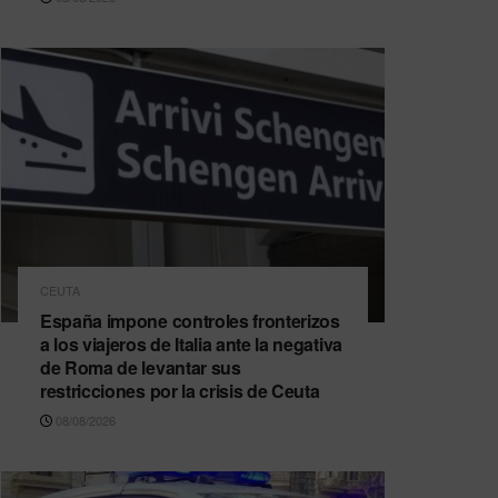
CEUTA
España impone controles fronterizos
a los viajeros de Italia ante la negativa
de Roma de levantar sus
restricciones por la crisis de Ceuta
08/08/2026