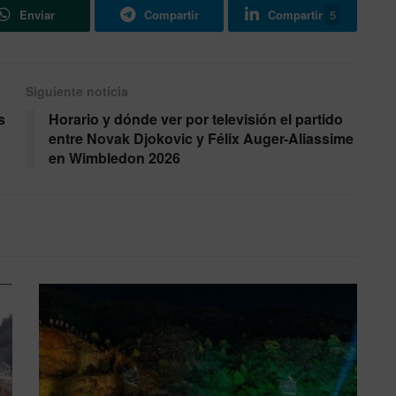
Enviar
Compartir
Compartir
5
Siguiente noticia
s
Horario y dónde ver por televisión el partido
entre Novak Djokovic y Félix Auger-Aliassime
en Wimbledon 2026