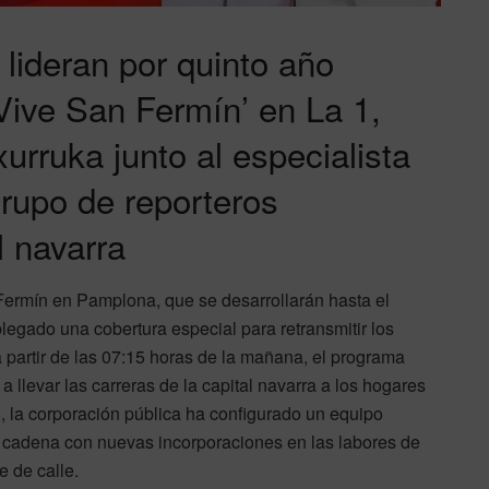
 lideran por quinto año
‘Vive San Fermín’ en La 1,
urruka junto al especialista
rupo de reporteros
l navarra
n Fermín en Pamplona, que se desarrollarán hasta el
legado una cobertura especial para retransmitir los
a partir de las 07:15 horas de la mañana, el programa
a llevar las carreras de la capital navarra a los hogares
6, la corporación pública ha configurado un equipo
a cadena con nuevas incorporaciones en las labores de
e de calle.