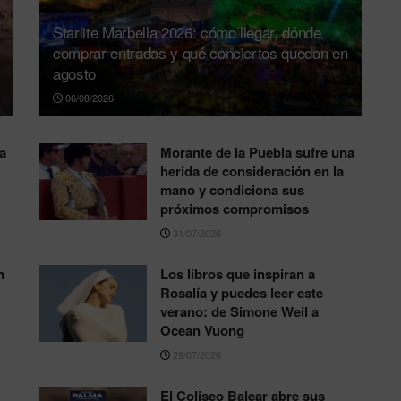
Starlite Marbella 2026: cómo llegar, dónde
comprar entradas y qué conciertos quedan en
agosto
06/08/2026
a
Morante de la Puebla sufre una
herida de consideración en la
mano y condiciona sus
próximos compromisos
31/07/2026
n
Los libros que inspiran a
Rosalía y puedes leer este
verano: de Simone Weil a
Ocean Vuong
29/07/2026
El Coliseo Balear abre sus