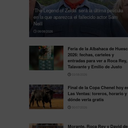
‘The Legend of Zelda’ será la última película
en la que aparezca el fallecido actor Sam
Neill
08/08/2026
Feria de la Albahaca de Huesc
2026: fechas, carteles y
entradas para ver a Roca Rey,
Talavante y Emilio de Justo
03/08/2026
Final de la Copa Chenel hoy e
Las Ventas: toreros, horario y
dónde verla gratis
30/07/2026
Morante, Roca Rey y David de