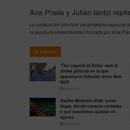
Ana Prada y Julian Iantzi repite
La conducción principal del programa especial d
la pareja de presentadores formada por Ana Prada
Te interesa
‘The Legend of Zelda’ será la
última película en la que
aparezca el fallecido actor Sam
Neill
08/08/2026
Starlite Marbella 2026: cómo
llegar, dónde comprar entradas
y qué conciertos quedan en
agosto
06/08/2026