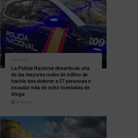
NACIONAL
La Policía Nacional desarticula una
de las mayores redes de tráfico de
hachís tras detener a 57 personas e
incautar más de ocho toneladas de
droga
08/08/2026