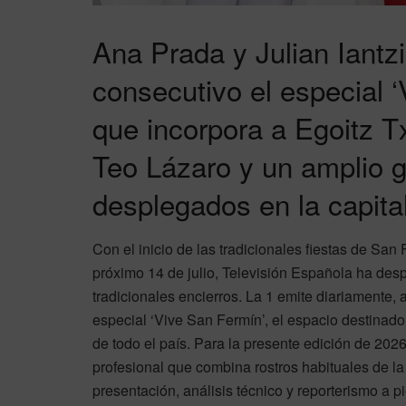
Ana Prada y Julian Iantzi
consecutivo el especial 
que incorpora a Egoitz Tx
Teo Lázaro y un amplio g
desplegados en la capita
Con el inicio de las tradicionales fiestas de Sa
próximo 14 de julio, Televisión Española ha desp
tradicionales encierros. La 1 emite diariamente, 
especial ‘Vive San Fermín’, el espacio destinado 
de todo el país. Para la presente edición de 202
profesional que combina rostros habituales de l
presentación, análisis técnico y reporterismo a pi