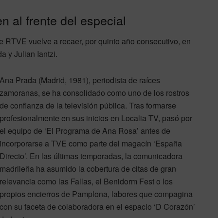
n al frente del especial
e RTVE vuelve a recaer, por quinto año consecutivo, en
 y Julian Iantzi.
Ana Prada (Madrid, 1981), periodista de raíces
zamoranas, se ha consolidado como uno de los rostros
de confianza de la televisión pública. Tras formarse
profesionalmente en sus inicios en Localia TV, pasó por
el equipo de ‘El Programa de Ana Rosa’ antes de
incorporarse a TVE como parte del magacín ‘España
Directo’. En las últimas temporadas, la comunicadora
madrileña ha asumido la cobertura de citas de gran
relevancia como las Fallas, el Benidorm Fest o los
propios encierros de Pamplona, labores que compagina
con su faceta de colaboradora en el espacio ‘D Corazón’