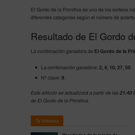
El Gordo de la Primitiva es uno de los sorteos 
diferentes categorías según el número de acierto
Resultado de El Gordo de
La combinación ganadora de
El Gordo de la Pri
La combinación ganadora:
2, 4, 10, 27, 50
.
Nº clave:
9
.
Este artículo se actualizará a partir de las
21:40 
de El Gordo de la Primitiva.
Te interesa