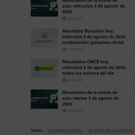
Resultados de la lotería de
ayer, miércoles 5 de agosto de
2026
06/08/2026
Resultado Bonoloto hoy,
miércoles 5 de agosto de 2026:
combinación ganadora oficial
05/08/2026
Resultados ONCE hoy,
miércoles 5 de agosto de 2026:
todos los sorteos del día
05/08/2026
Resultados de la lotería de
ayer, martes 4 de agosto de
2026
05/08/2026
Temas:
comprobar boleto
el gordo de la primitiva