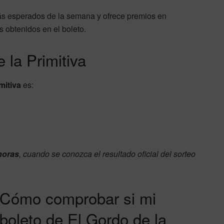
más esperados de la semana y ofrece premios en
s obtenidos en el boleto.
 la Primitiva
mitiva
es:
horas
, cuando se conozca el resultado oficial del sorteo
Cómo comprobar si mi
boleto de El Gordo de la