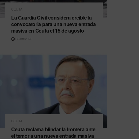
CEUTA
La Guardia Civil considera creíble la
convocatoria para una nueva entrada
masiva en Ceuta el 15 de agosto
06/08/2026
CEUTA
Ceuta reclama blindar la frontera ante
el temor a una nueva entrada masiva