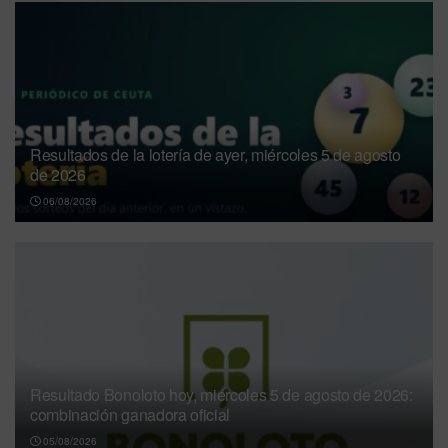
Resultados de la lotería de ayer, miércoles 5 de agosto
de 2026
06/08/2026
Resultado Bonoloto hoy, miércoles 5 de agosto de 2026:
combinación ganadora oficial
05/08/2026