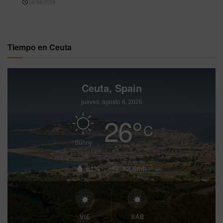
06/08/2026
Tiempo en Ceuta
Ceuta, Spain
jueves, agosto 6, 2026
26
°
C
Sunny
61%
12.6mh
VIE
SÁB