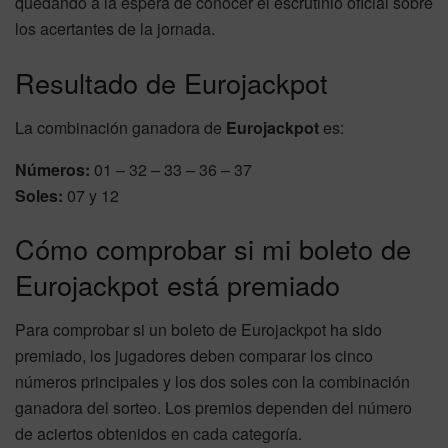
quedando a la espera de conocer el escrutinio oficial sobre
los acertantes de la jornada.
Resultado de Eurojackpot
La combinación ganadora de
Eurojackpot
es:
Números:
01 – 32 – 33 – 36 – 37
Soles:
07 y 12
Cómo comprobar si mi boleto de
Eurojackpot está premiado
Para comprobar si un boleto de Eurojackpot ha sido
premiado, los jugadores deben comparar los cinco
números principales y los dos soles con la combinación
ganadora del sorteo. Los premios dependen del número
de aciertos obtenidos en cada categoría.