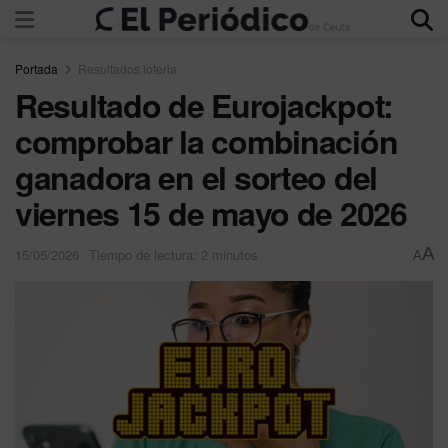
Portada
Resultados loteria
Resultado de Eurojackpot:
comprobar la combinación
ganadora en el sorteo del
viernes 15 de mayo de 2026
A
15/05/2026
Tiempo de lectura: 2 minutos
A