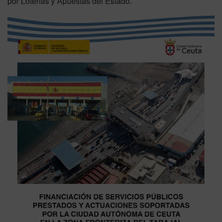
por Loterías y Apuestas del Estado.