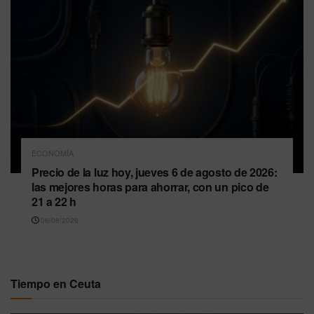
ECONOMÍA
Precio de la luz hoy, jueves 6 de agosto de 2026:
las mejores horas para ahorrar, con un pico de
21 a 22 h
06/08/2026
Tiempo en Ceuta