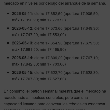
mercado en niveles por debajo del arranque de la semana.
2026-05-11:
cierre 17.852,50 (apertura 17.905,50;
máx 17.953,20; mín 17.773,20)
2026-05-12:
cierre 17.573,60 (apertura 17.649,30;
máx 17.747,20; mín 17.553,00)
2026-05-13:
cierre 17.654,90 (apertura 17.679,50;
máx 17.691,50; mín 17.465,90)
2026-05-14:
cierre 17.809,20 (apertura 17.767,10;
máx 17.842,80; mín 17.703,00)
2026-05-15:
cierre 17.622,70 (apertura 17.628,30;
máx 17.707,80; mín 17.527,60)
En conjunto, el patrón semanal muestra que el mercado ha
reaccionado a impulsos concretos, pero con una
capacidad limitada para convertir los rebotes en tendencia