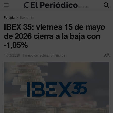
Portada
Economía
IBEX 35: viernes 15 de mayo
de 2026 cierra a la baja con
-1,05%
A
15/05/2026
Tiempo de lectura: 3 minutos
A