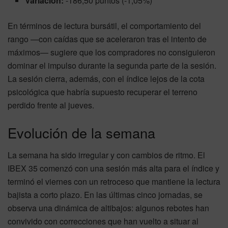
Variación:
-186,50 puntos (-1,05%)
En términos de lectura bursátil, el comportamiento del
rango —con caídas que se aceleraron tras el intento de
máximos— sugiere que los compradores no consiguieron
dominar el impulso durante la segunda parte de la sesión.
La sesión cierra, además, con el índice lejos de la cota
psicológica que habría supuesto recuperar el terreno
perdido frente al jueves.
Evolución de la semana
La semana ha sido irregular y con cambios de ritmo. El
IBEX 35 comenzó con una sesión más alta para el índice y
terminó el viernes con un retroceso que mantiene la lectura
bajista a corto plazo. En las últimas cinco jornadas, se
observa una dinámica de altibajos: algunos rebotes han
convivido con correcciones que han vuelto a situar al