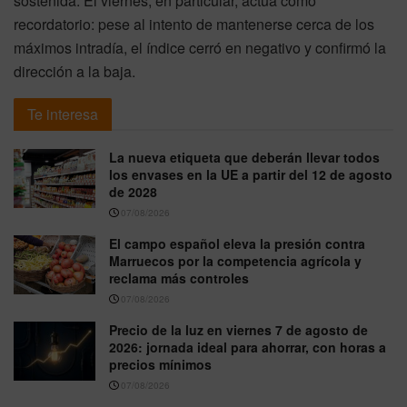
sostenida. El viernes, en particular, actúa como
recordatorio: pese al intento de mantenerse cerca de los
máximos intradía, el índice cerró en negativo y confirmó la
dirección a la baja.
Te interesa
La nueva etiqueta que deberán llevar todos
los envases en la UE a partir del 12 de agosto
de 2028
07/08/2026
El campo español eleva la presión contra
Marruecos por la competencia agrícola y
reclama más controles
07/08/2026
Precio de la luz en viernes 7 de agosto de
2026: jornada ideal para ahorrar, con horas a
precios mínimos
07/08/2026