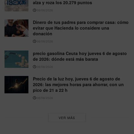
alza y roza los 20.279 puntos
06/08/2026
Dinero de tus padres para comprar casa: cómo
evitar que Hacienda lo considere una
donación
06/08/2026
precio gasolina Ceuta hoy jueves 6 de agosto
de 2026: dónde está más barata
06/08/2026
Precio de la luz hoy, jueves 6 de agosto de
2026: las mejores horas para ahorrar, con un
pico de 21 a 22 h
06/08/2026
VER MÁS