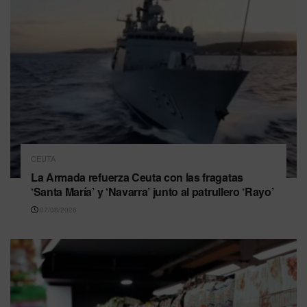
CEUTA
La Armada refuerza Ceuta con las fragatas
‘Santa María’ y ‘Navarra’ junto al patrullero ‘Rayo’
07/08/2026