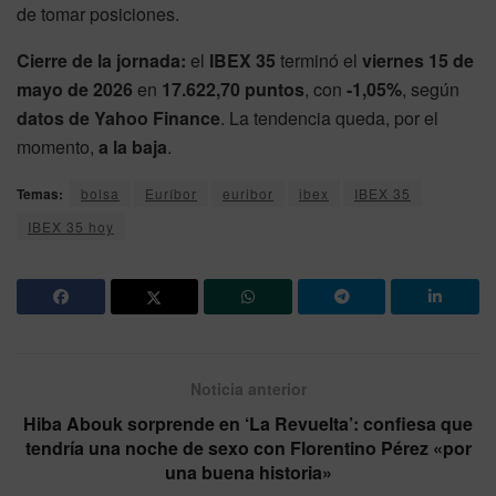
de tomar posiciones.
Cierre de la jornada:
el
IBEX 35
terminó el
viernes 15 de
mayo de 2026
en
17.622,70 puntos
, con
-1,05%
, según
datos de Yahoo Finance
. La tendencia queda, por el
momento,
a la baja
.
Temas:
bolsa
Euríbor
euribor
ibex
IBEX 35
IBEX 35 hoy
Noticia anterior
Hiba Abouk sorprende en ‘La Revuelta’: confiesa que
tendría una noche de sexo con Florentino Pérez «por
una buena historia»