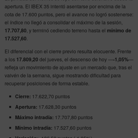
apertura. El IBEX 35 intentó asentarse por encima de la
cota de 17.600 puntos, pero el avance no logró sostenerse:
el índice no llegó a consolidar el máximo de la sesión,
17.707,80
, y terminó cediendo terreno hasta el
mínimo de
17.527,60
.
El diferencial con el cierre previo resulta elocuente. Frente
a los
17.809,20
del jueves, el descenso de hoy —
-1,05%
—
refleja un movimiento de ajuste en un mercado que, tras el
vaivén de la semana, sigue mostrando dificultad para
recuperar posiciones de forma estable.
Cierre:
17.622,70 puntos
Apertura:
17.628,30 puntos
Máximo intradía:
17.707,80 puntos
Mínimo intradía:
17.527,60 puntos