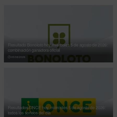
Resultado Bonoloto hoy, miércoles 5 de agosto de 2026:
combinación ganadora oficial
05/08/2026
Resultados ONCE hoy, miércoles 5 de agosto de 2026:
todos los sorteos del día