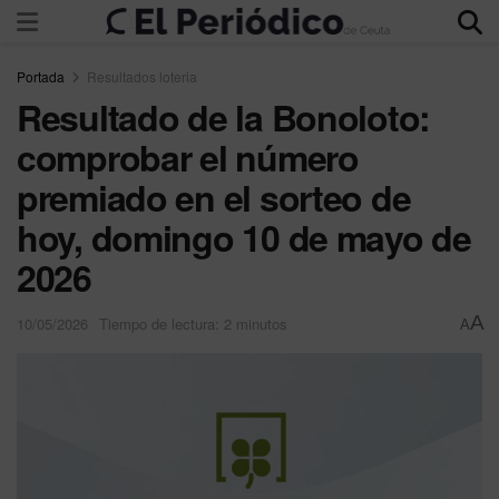
Portada
Resultados loteria
Resultado de la Bonoloto:
comprobar el número
premiado en el sorteo de
hoy, domingo 10 de mayo de
2026
A
10/05/2026
Tiempo de lectura: 2 minutos
A