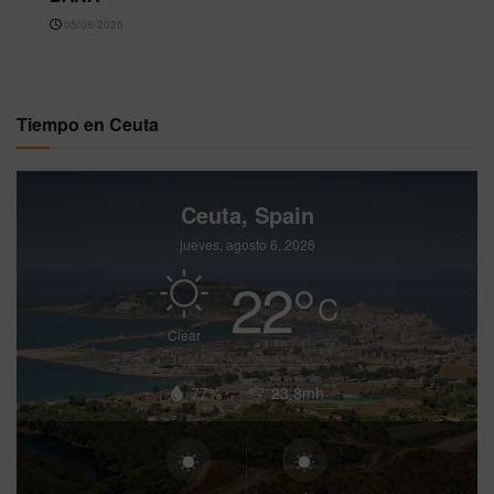
05/08/2026
Tiempo en Ceuta
Ceuta, Spain
jueves, agosto 6, 2026
22
°
C
Clear
77%
23.8mh