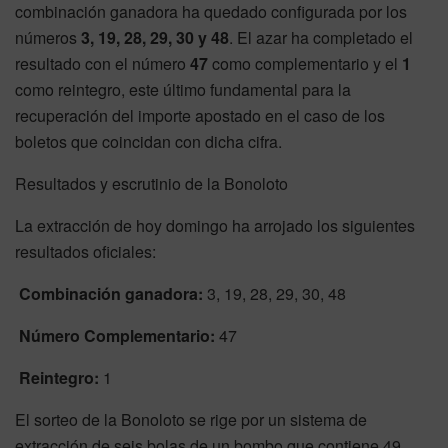
combinación ganadora ha quedado configurada por los
números
3, 19, 28, 29, 30 y 48
. El azar ha completado el
resultado con el número
47
como complementario y el
1
como reintegro, este último fundamental para la
recuperación del importe apostado en el caso de los
boletos que coincidan con dicha cifra.
Resultados y escrutinio de la Bonoloto
La extracción de hoy domingo ha arrojado los siguientes
resultados oficiales:
Combinación ganadora:
3, 19, 28, 29, 30, 48
Número Complementario:
47
Reintegro:
1
El sorteo de la Bonoloto se rige por un sistema de
extracción de seis bolas de un bombo que contiene 49