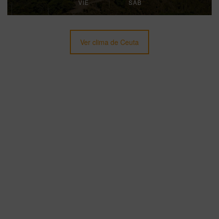
VIE
SÁB
Ver clima de Ceuta