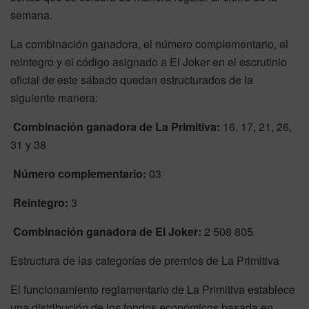
semana.
La combinación ganadora, el número complementario, el
reintegro y el código asignado a El Joker en el escrutinio
oficial de este sábado quedan estructurados de la
siguiente manera:
Combinación ganadora de La Primitiva:
16, 17, 21, 26,
31 y 38
Número complementario:
03
Reintegro:
3
Combinación ganadora de El Joker:
2 508 805
Estructura de las categorías de premios de La Primitiva
El funcionamiento reglamentario de La Primitiva establece
una distribución de los fondos económicos basada en