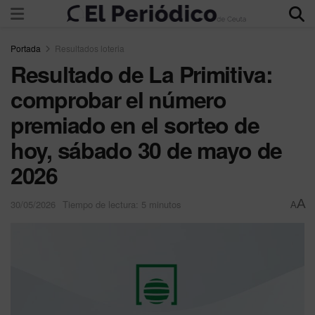
Portada
Resultados loteria
Resultado de La Primitiva:
comprobar el número
premiado en el sorteo de
hoy, sábado 30 de mayo de
2026
A
30/05/2026
Tiempo de lectura: 5 minutos
A