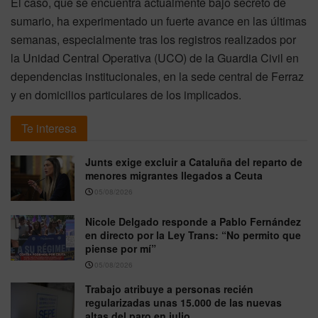
El caso, que se encuentra actualmente bajo secreto de
sumario, ha experimentado un fuerte avance en las últimas
semanas, especialmente tras los registros realizados por
la Unidad Central Operativa (UCO) de la Guardia Civil en
dependencias institucionales, en la sede central de Ferraz
y en domicilios particulares de los implicados.
Te interesa
Junts exige excluir a Cataluña del reparto de
menores migrantes llegados a Ceuta
05/08/2026
Nicole Delgado responde a Pablo Fernández
en directo por la Ley Trans: “No permito que
piense por mí”
05/08/2026
Trabajo atribuye a personas recién
regularizadas unas 15.000 de las nuevas
altas del paro en julio