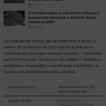
05/08/2026
El Gobierno eleva en casi 30.000 millones el
presupuesto destinado a amortizar deuda
pública en 2026
05/08/2026
La investigación judicial trata de determinar si desde el
entorno de la dirección de Organización se articularon
maniobras de espionaje o dosieres cruzados —bautizados
políticamente como «las cloacas del partido»— dirigidos a
neutralizar o desacreditar a miembros de la judicatura, la
fiscalía y los propios estamentos policiales.
Implicados Clave
Situación Procesal / Rol
Bajo Investigación
Exsecretario de
Santos Cerdán
Organización del PSOE;