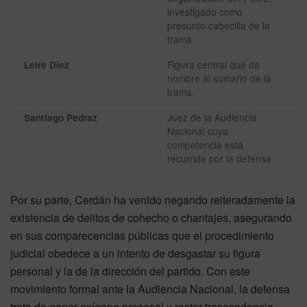
investigado como
presunto cabecilla de la
trama.
Figura central que da
Leire Díez
nombre al sumario de la
trama.
Juez de la Audiencia
Santiago Pedraz
Nacional cuya
competencia está
recurrida por la defensa.
Por su parte, Cerdán ha venido negando reiteradamente la
existencia de delitos de cohecho o chantajes, asegurando
en sus comparecencias públicas que el procedimiento
judicial obedece a un intento de desgastar su figura
personal y la de la dirección del partido. Con este
movimiento formal ante la Audiencia Nacional, la defensa
trata de ganar oxígeno procesal y restar trascendencia