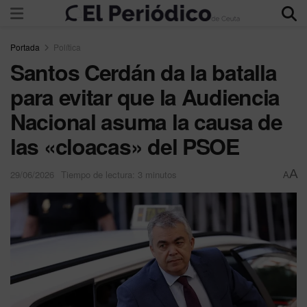
Portada
Política
Santos Cerdán da la batalla
para evitar que la Audiencia
Nacional asuma la causa de
las «cloacas» del PSOE
A
29/06/2026
Tiempo de lectura: 3 minutos
A