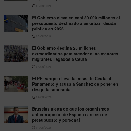
05/08/2026
El Gobierno eleva en casi 30.000 millones el
presupuesto destinado a amortizar deuda
pública en 2026
05/08/2026
El Gobierno destina 25 millones
extraordinarios para atender a los menores
migrantes llegados a Ceuta
04/08/2026
El PP europeo lleva la crisis de Ceuta al
Parlamento y acusa a Sánchez de poner en
riesgo la soberanía
04/08/2026
Bruselas alerta de que los organismos
anticorrupción de España carecen de
presupuesto y personal
04/08/2026