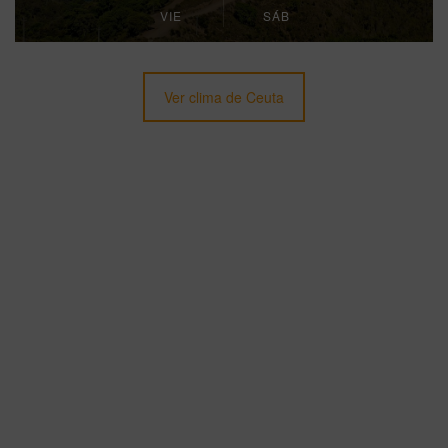
VIE
SÁB
Ver clima de Ceuta