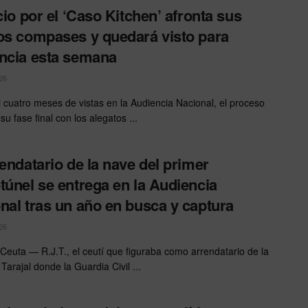
icio por el ‘Caso Kitchen’ afronta sus
os compases y quedará visto para
ncia esta semana
26
i cuatro meses de vistas en la Audiencia Nacional, el proceso
su fase final con los alegatos ...
rendatario de la nave del primer
túnel se entrega en la Audiencia
nal tras un año en busca y captura
26
 Ceuta — R.J.T., el ceutí que figuraba como arrendatario de la
Tarajal donde la Guardia Civil ...