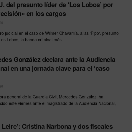
. del presunto líder de ‘Los Lobos’ por
ecisión» en los cargos
26
o judicial en el caso de Wilmer Chavarría, alias 'Pipo', presunto
 Los Lobos, la banda criminal más ...
des González declara ante la Audiencia
nal en una jornada clave para el ‘caso
26
tora general de la Guardia Civil, Mercedes González, ha
ido este viernes ante el magistrado de la Audiencia Nacional,
 Leire’: Cristina Narbona y dos fiscales