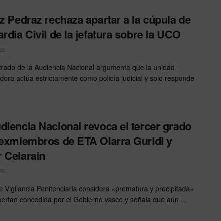
ez Pedraz rechaza apartar a la cúpula de
ardia Civil de la jefatura sobre la UCO
26
trado de la Audiencia Nacional argumenta que la unidad
adora actúa estrictamente como policía judicial y solo responde
diencia Nacional revoca el tercer grado
 exmiembros de ETA Olarra Guridi y
 Celarain
26
de Vigilancia Penitenciaria considera «prematura y precipitada»
ibertad concedida por el Gobierno vasco y señala que aún ...