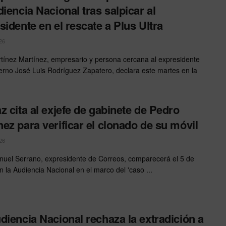
diencia Nacional tras salpicar al
sidente en el rescate a Plus Ultra
26
rtínez Martínez, empresario y persona cercana al expresidente
erno José Luis Rodríguez Zapatero, declara este martes en la
z cita al exjefe de gabinete de Pedro
ez para verificar el clonado de su móvil
26
uel Serrano, expresidente de Correos, comparecerá el 5 de
n la Audiencia Nacional en el marco del 'caso ...
diencia Nacional rechaza la extradición a