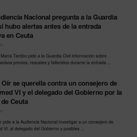
diencia Nacional pregunta a la Guardia
 si hubo alertas antes de la entrada
a en Ceuta
26
 María Tardón pide a la Guardia Civil información sobre
avisos previos, rescates y fallecidos durante la entrada ...
 Oír se querella contra un consejero de
ed VI y el delegado del Gobierno por la
s de Ceuta
26
r pide a la Audiencia Nacional investigar a un consejero de
VI, al delegado del Gobierno y posibles ...