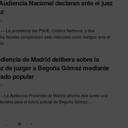
 Audiencia Nacional declaran ante el juez
az
26
 La presidenta del PSOE, Cristina Narbona, y dos
os fiscales comparecen este miércoles como testigos ante el
o ...
diencia de Madrid delibera sobre la
ez de juzgar a Begoña Gómez mediante
rado popular
26
 La Audiencia Provincial de Madrid afronta este lunes una
decisiva para el futuro judicial de Begoña Gómez, ...
…
10