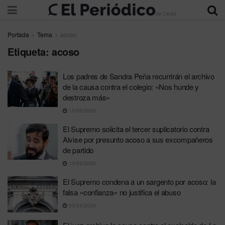
Portada
Tema
acoso
Etiqueta:
acoso
Los padres de Sandra Peña recurrirán el archivo
de la causa contra el colegio: «Nos hunde y
destroza más»
15/05/2026
El Supremo solicita el tercer suplicatorio contra
Alvise por presunto acoso a sus excompañeros
de partido
13/05/2026
El Supremo condena a un sargento por acoso: la
falsa «confianza» no justifica el abuso
03/04/2026