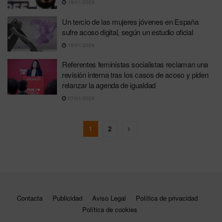
19/01/2026
Un tercio de las mujeres jóvenes en España
sufre acoso digital, según un estudio oficial
16/01/2026
Referentes feministas socialistas reclaman una
revisión interna tras los casos de acoso y piden
relanzar la agenda de igualdad
07/01/2026
1
2
Contacta
Publicidad
Aviso Legal
Política de privacidad
Política de cookies