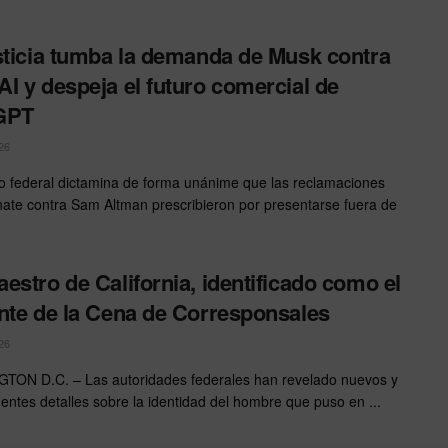
sticia tumba la demanda de Musk contra
I y despeja el futuro comercial de
GPT
26
o federal dictamina de forma unánime que las reclamaciones
ate contra Sam Altman prescribieron por presentarse fuera de
estro de California, identificado como el
nte de la Cena de Corresponsales
26
ON D.C. – Las autoridades federales han revelado nuevos y
entes detalles sobre la identidad del hombre que puso en ...