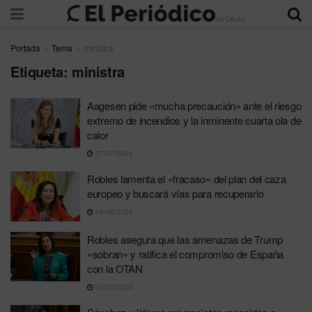
Portada
Tema
ministra
Etiqueta:
ministra
Aagesen pide «mucha precaución» ante el riesgo
extremo de incendios y la inminente cuarta ola de
calor
27/07/2026
Robles lamenta el «fracaso» del plan del caza
europeo y buscará vías para recuperarlo
09/06/2026
Robles asegura que las amenazas de Trump
«sobran» y ratifica el compromiso de España
con la OTAN
01/05/2026