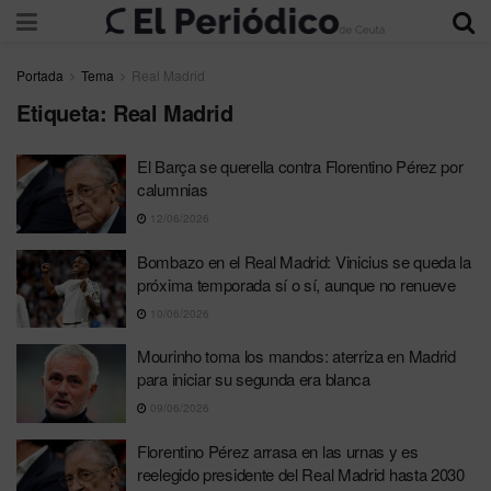
Portada
Tema
Real Madrid
Etiqueta:
Real Madrid
El Barça se querella contra Florentino Pérez por
calumnias
12/06/2026
Bombazo en el Real Madrid: Vinicius se queda la
próxima temporada sí o sí, aunque no renueve
10/06/2026
Mourinho toma los mandos: aterriza en Madrid
para iniciar su segunda era blanca
09/06/2026
Florentino Pérez arrasa en las urnas y es
reelegido presidente del Real Madrid hasta 2030