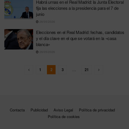
Habrá urnas en el Real Madrid: la Junta Electoral
fija las elecciones a la presidencia para el 7 de
junio
26/05/2026
Elecciones en el Real Madrid: fechas, candidatos
y el día clave en el que se votará en la «casa
blanca»
26/05/2026
1
2
3
…
21
Contacta
Publicidad
Aviso Legal
Política de privacidad
Política de cookies