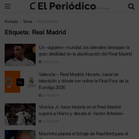
Portada
Tema
Real Madrid
Etiqueta:
Real Madrid
Un «agujero» mundial: los laterales destapan la
gran debilidad en la planificación del Real Madrid
25/05/2026
Valencia – Real Madrid: Horario, canal de
televisión y dónde ver online la Final Four de la
Euroliga 2026
22/05/2026
Vinicius Jr. hace historia en el Real Madrid:
supera a Hierro y desata el «factor Arbeloa»
21/05/2026
Mourinho planea el fichaje de Rashford para el