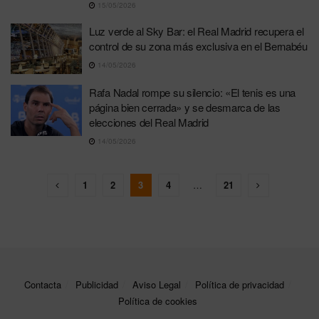
15/05/2026
Luz verde al Sky Bar: el Real Madrid recupera el
control de su zona más exclusiva en el Bernabéu
14/05/2026
Rafa Nadal rompe su silencio: «El tenis es una
página bien cerrada» y se desmarca de las
elecciones del Real Madrid
14/05/2026
1
2
3
4
…
21
Contacta
Publicidad
Aviso Legal
Política de privacidad
Política de cookies