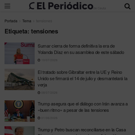
Portada
Tema
tensiones
Etiqueta:
tensiones
Sumar cierra de forma definitiva la era de
Yolanda Díaz en su asamblea de este sábado
10/07/2026
El tratado sobre Gibraltar entre la UE y Reino
Unido se firmará el 14 de julio y desmantelará la
verja
08/07/2026
Trump asegura que el diálogo con Irán avanza a
«buen ritmo» a pesar de las tensiones
01/06/2026
Trump y Petro buscan reconciliarse en la Casa