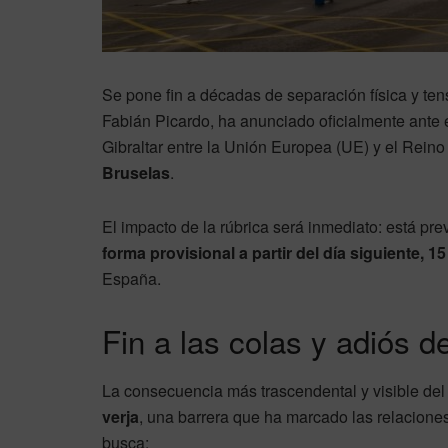
Se pone fin a décadas de separación física y tensi
Fabián Picardo, ha anunciado oficialmente ante
Gibraltar entre la Unión Europea (UE) y el Rein
Bruselas
.
El impacto de la rúbrica será inmediato: está pre
forma provisional a partir del día siguiente, 15
España.
Fin a las colas y adiós def
La consecuencia más trascendental y visible del 
verja
, una barrera que ha marcado las relacion
busca: