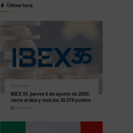
Última hora
ECONOMÍA
IBEX 35, jueves 6 de agosto de 2026:
cierra al alza y roza los 20.279 puntos
06/08/2026