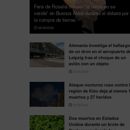
Fans de Rosalía corean “la patria no se
vende” en Buenos Aires durante el debate por
la compra de tierras
06/08/2026
Alemania investiga el hallazgo
de un dron en el aeropuerto d
Leipzig tras el choque de un
avión con un objeto
05/08/2026
Ataque nocturno ruso contra 
región de Kiev deja al menos 
muertos y 27 heridos
05/08/2026
Dos muertos en Estados
Unidos durante un brote de