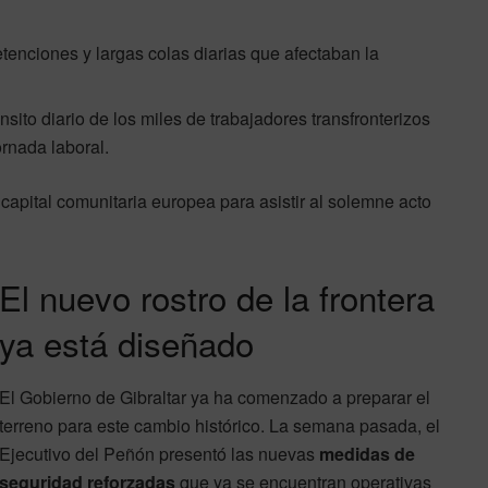
etenciones y largas colas diarias que afectaban la
ránsito diario de los miles de trabajadores transfronterizos
ornada laboral.
capital comunitaria europea para asistir al solemne acto
El nuevo rostro de la frontera
ya está diseñado
El Gobierno de Gibraltar ya ha comenzado a preparar el
terreno para este cambio histórico. La semana pasada, el
Ejecutivo del Peñón presentó las nuevas
medidas de
seguridad reforzadas
que ya se encuentran operativas