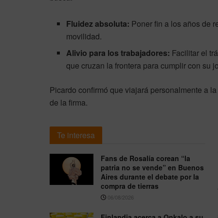
Fluidez absoluta:
Poner fin a los años de r
movilidad.
Alivio para los trabajadores:
Facilitar el t
que cruzan la frontera para cumplir con su j
Picardo confirmó que viajará personalmente a la 
de la firma.
Te interesa
Fans de Rosalía corean “la
patria no se vende” en Buenos
Aires durante el debate por la
compra de tierras
06/08/2026
Finlandia acerca a Onkalo a su