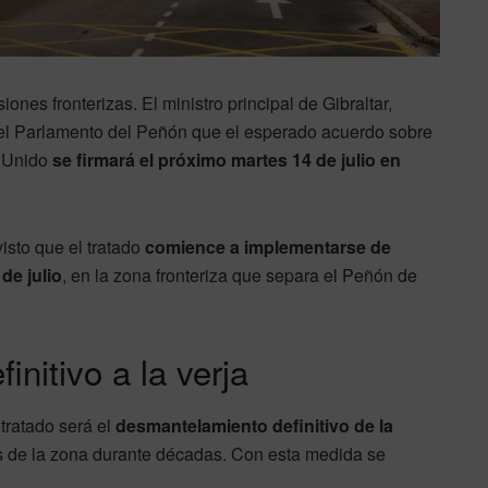
ones fronterizas. El ministro principal de Gibraltar,
 el Parlamento del Peñón que el esperado acuerdo sobre
o Unido
se firmará el próximo martes 14 de julio en
visto que el tratado
comience a implementarse de
 de julio
, en la zona fronteriza que separa el Peñón de
initivo a la verja
tratado será el
desmantelamiento definitivo de la
es de la zona durante décadas. Con esta medida se