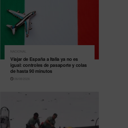
NACIONAL
Viajar de España a Italia ya no es
igual: controles de pasaporte y colas
de hasta 90 minutos
06/08/2026