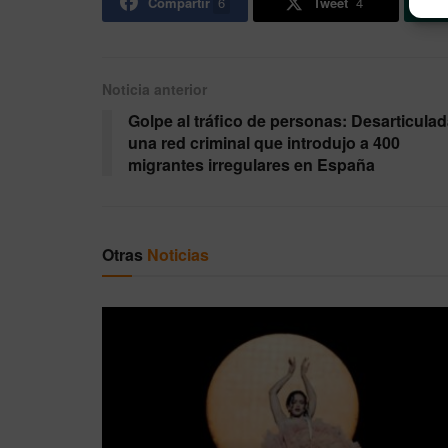
Compartir
6
Tweet
4
Noticia anterior
Golpe al tráfico de personas: Desarticula
una red criminal que introdujo a 400
migrantes irregulares en España
Otras
Noticias