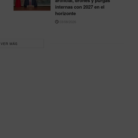
artificial, drones y purgas
internas con 2027 en el
horizonte
03/08/2026
VER MÁS