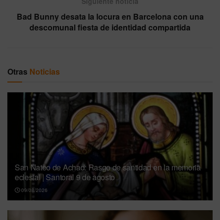
Siguiente noticia
Bad Bunny desata la locura en Barcelona con una
descomunal fiesta de identidad compartida
Otras
Noticias
San Nateo de Achad: Rasgo de santidad en la memoria
eclesial | Santoral 9 de agosto
09/08/2026