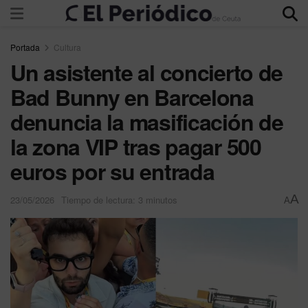
Portada
Cultura
Un asistente al concierto de
Bad Bunny en Barcelona
denuncia la masificación de
la zona VIP tras pagar 500
euros por su entrada
A
23/05/2026
Tiempo de lectura: 3 minutos
A