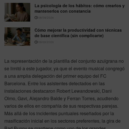
La psicología de los hábitos: cómo crearlos y
mantenerlos con constancia
08/08/2026
Cómo mejorar la productividad con técnicas
de base científica (sin complicarte)
08/08/2026
La representación de la plantilla del conjunto azulgrana no
se limitó a este jugador, ya que el evento musical congregó
a una amplia delegación del primer equipo del FC
Barcelona. Entre los asistentes detectados en las
instalaciones destacaron Robert Lewandowski, Dani
Olmo, Gavi, Alejandro Balde y Ferran Torres, acudiendo
varios de ellos en compañía de sus respectivas parejas.
Más allá de los incidentes puntuales reseñados por la
masificación inicial en los sectores preferentes, la gira de
Bad Bunny se mantiene como uno de los grandes