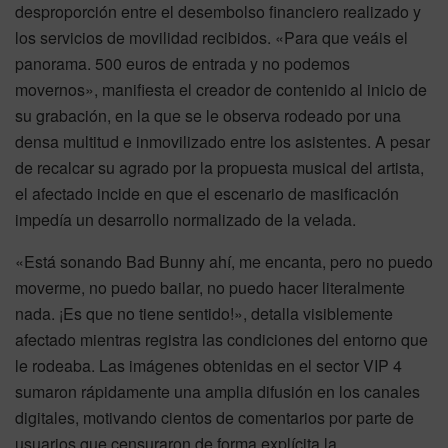
desproporción entre el desembolso financiero realizado y
los servicios de movilidad recibidos. «Para que veáis el
panorama. 500 euros de entrada y no podemos
movernos», manifiesta el creador de contenido al inicio de
su grabación, en la que se le observa rodeado por una
densa multitud e inmovilizado entre los asistentes. A pesar
de recalcar su agrado por la propuesta musical del artista,
el afectado incide en que el escenario de masificación
impedía un desarrollo normalizado de la velada.
«Está sonando Bad Bunny ahí, me encanta, pero no puedo
moverme, no puedo bailar, no puedo hacer literalmente
nada. ¡Es que no tiene sentido!», detalla visiblemente
afectado mientras registra las condiciones del entorno que
le rodeaba. Las imágenes obtenidas en el sector VIP 4
sumaron rápidamente una amplia difusión en los canales
digitales, motivando cientos de comentarios por parte de
usuarios que censuraron de forma explícita la