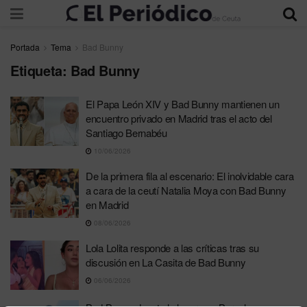
Portada
Tema
Bad Bunny
Etiqueta:
Bad Bunny
El Papa León XIV y Bad Bunny mantienen un
encuentro privado en Madrid tras el acto del
Santiago Bernabéu
10/06/2026
De la primera fila al escenario: El inolvidable cara
a cara de la ceutí Natalia Moya con Bad Bunny
en Madrid
08/06/2026
Lola Lolita responde a las críticas tras su
discusión en La Casita de Bad Bunny
06/06/2026