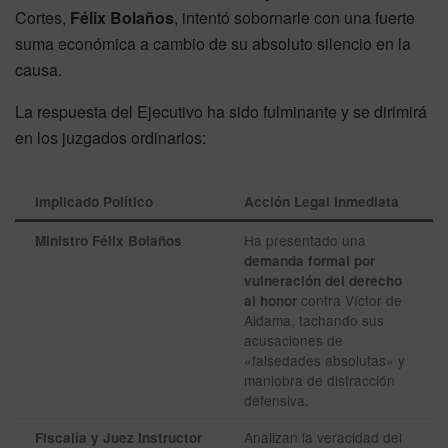
Cortes,
Félix Bolaños
, intentó sobornarle con una fuerte
suma económica a cambio de su absoluto silencio en la
causa.
La respuesta del Ejecutivo ha sido fulminante y se dirimirá
en los juzgados ordinarios:
Implicado Político
Acción Legal Inmediata
Ha presentado una
Ministro Félix Bolaños
demanda formal por
vulneración del derecho
contra Víctor de
al honor
Aldama, tachando sus
acusaciones de
«falsedades absolutas» y
maniobra de distracción
defensiva.
Analizan la veracidad del
Fiscalía y Juez Instructor