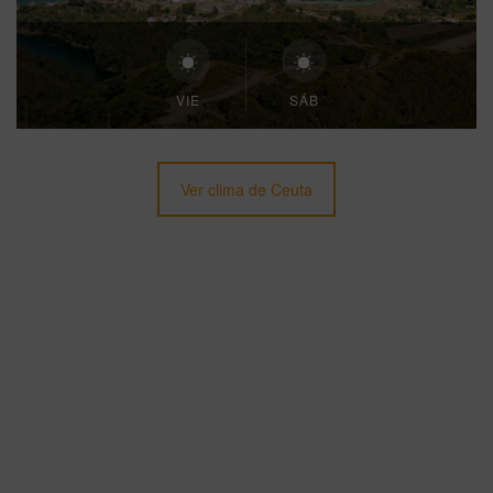
VIE
SÁB
Ver clima de Ceuta