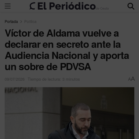
Portada
Política
Víctor de Aldama vuelve a
declarar en secreto ante la
Audiencia Nacional y aporta
un sobre de PDVSA
A
09/07/2026
Tiempo de lectura: 3 minutos
A