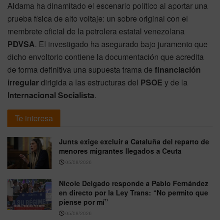
Aldama ha dinamitado el escenario político al aportar una
prueba física de alto voltaje: un sobre original con el
membrete oficial de la petrolera estatal venezolana
PDVSA
. El investigado ha asegurado bajo juramento que
dicho envoltorio contiene la documentación que acredita
de forma definitiva una supuesta trama de
financiación
irregular
dirigida a las estructuras del
PSOE
y de la
Internacional Socialista
.
Te interesa
Junts exige excluir a Cataluña del reparto de
menores migrantes llegados a Ceuta
05/08/2026
Nicole Delgado responde a Pablo Fernández
en directo por la Ley Trans: “No permito que
piense por mí”
05/08/2026