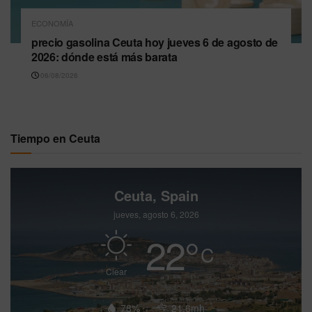
ECONOMÍA
precio gasolina Ceuta hoy jueves 6 de agosto de
2026: dónde está más barata
06/08/2026
Tiempo en Ceuta
Ceuta, Spain
jueves, agosto 6, 2026
22
°
C
Clear
78%
21.6mh