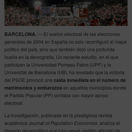
BARCELONA.
— El vuelco electoral de las elecciones
generales de 2004 en España no solo reconfiguró el mapa
político del país, sino que también dejó una profunda
huella en la demografía. Un reciente estudio, en el que
participan la Universidad Pompeu Fabra (UPF) y la
Universitat de Barcelona (UB), ha revelado que la victoria
del PSOE provocó una
caída inmediata en el número de
matrimonios y embarazos
en aquellos municipios donde
el Partido Popular (PP) contaba con mayor apoyo
electoral.
La investigación, publicada en la prestigiosa revista
académica
Journal of Population Economics
, analiza el
impacto demográfico que tuvo aquel cambio abrupto de