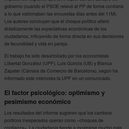
gobierno (cuando el PSOE relevó al PP de forma contraria
a lo que vaticinaban las encuestas días antes del 11M).
Los autores concluyen que el choque político alteró
drásticamente las expectativas económicas de los
ciudadanos, influyendo de forma directa en sus decisiones
de fecundidad y vida en pareja.
El trabajo ha sido desarrollado por los economistas
Llibertat González (UPF), Luis Guirola (UB) y Blanca
Zapater (Cámara de Comercio de Barcelona), según ha
informado este miércoles la UPF en un comunicado.
El factor psicológico: optimismo y
pesimismo económico
Los resultados del informe sugieren que los cambios
políticos inesperados operan como «choques de
confianza». La ciudadanía tiende a mostrarse mucho más