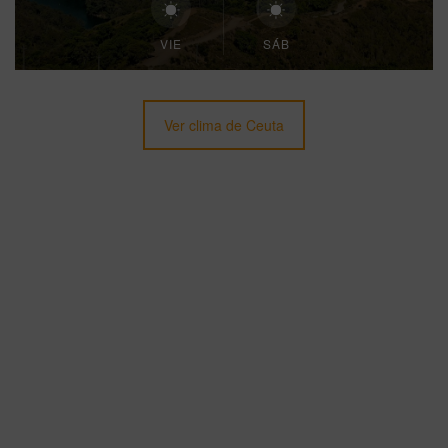
VIE
SÁB
Ver clima de Ceuta