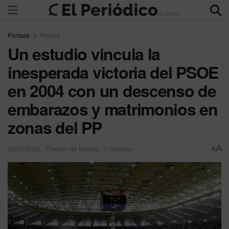
Portada
Política
Un estudio vincula la
inesperada victoria del PSOE
en 2004 con un descenso de
embarazos y matrimonios en
zonas del PP
A
08/07/2026
Tiempo de lectura: 3 minutos
A