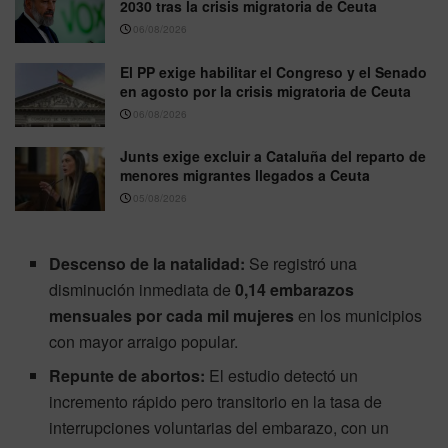
2030 tras la crisis migratoria de Ceuta
06/08/2026
El PP exige habilitar el Congreso y el Senado
en agosto por la crisis migratoria de Ceuta
06/08/2026
Junts exige excluir a Cataluña del reparto de
menores migrantes llegados a Ceuta
05/08/2026
Descenso de la natalidad:
Se registró una
disminución inmediata de
0,14 embarazos
mensuales por cada mil mujeres
en los municipios
con mayor arraigo popular.
Repunte de abortos:
El estudio detectó un
incremento rápido pero transitorio en la tasa de
interrupciones voluntarias del embarazo, con un