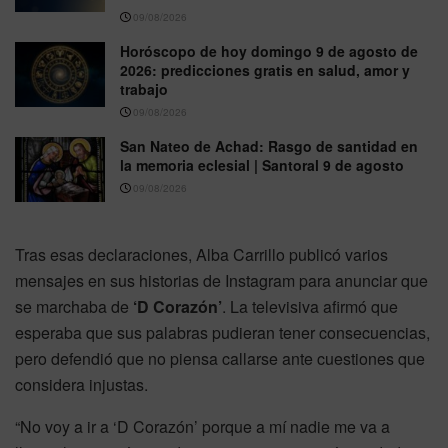
09/08/2026
Horóscopo de hoy domingo 9 de agosto de
2026: predicciones gratis en salud, amor y
trabajo
09/08/2026
San Nateo de Achad: Rasgo de santidad en
la memoria eclesial | Santoral 9 de agosto
09/08/2026
Tras esas declaraciones, Alba Carrillo publicó varios
mensajes en sus historias de Instagram para anunciar que
se marchaba de
‘D Corazón’
. La televisiva afirmó que
esperaba que sus palabras pudieran tener consecuencias,
pero defendió que no piensa callarse ante cuestiones que
considera injustas.
“No voy a ir a ‘D Corazón’ porque a mí nadie me va a