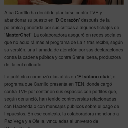
Alba Carrillo ha decidido plantarse contra TVE y
abandonar su puesto en
‘D Corazón’
después de la
polémica generada por sus críticas a algunos fichajes de
‘MasterChef’
. La colaboradora aseguró en redes sociales
que no acudirá más al programa de La 1 tras recibir, según
su versión, una llamada de atención por sus declaraciones
contra la cadena pública y contra Shine Iberia, productora
del talent culinario.
La polémica comenzó días atrás en
‘El sótano club’
, el
programa que Carrillo presenta en TEN, donde cargó
contra TVE por contar en sus espacios con perfiles que,
según denunció, han tenido controversias relacionadas
con Hacienda o con mensajes públicos sobre el pago de
impuestos. En ese contexto, la colaboradora mencionó a
Paz Vega y a Ofelia, vinculadas al universo de