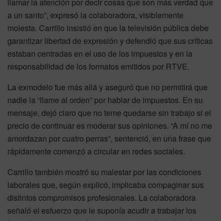
llamar la atención por decir cosas que son más verdad que
a un santo”, expresó la colaboradora, visiblemente
molesta. Carrillo insistió en que la televisión pública debe
garantizar libertad de expresión y defendió que sus críticas
estaban centradas en el uso de los impuestos y en la
responsabilidad de los formatos emitidos por RTVE.
La exmodelo fue más allá y aseguró que no permitirá que
nadie la “llame al orden” por hablar de impuestos. En su
mensaje, dejó claro que no teme quedarse sin trabajo si el
precio de continuar es moderar sus opiniones. “A mí no me
amordazan por cuatro perras”, sentenció, en una frase que
rápidamente comenzó a circular en redes sociales.
Carrillo también mostró su malestar por las condiciones
laborales que, según explicó, implicaba compaginar sus
distintos compromisos profesionales. La colaboradora
señaló el esfuerzo que le suponía acudir a trabajar los