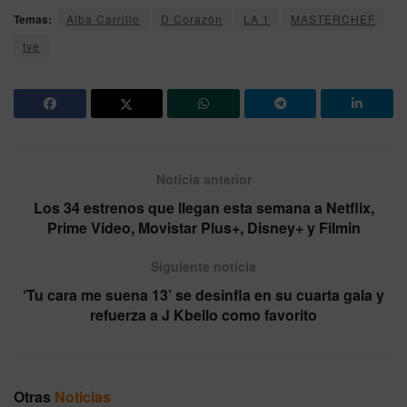
Temas:
Alba Carrillo
D Corazón
LA 1
MASTERCHEF
tve
Noticia anterior
Los 34 estrenos que llegan esta semana a Netflix,
Prime Video, Movistar Plus+, Disney+ y Filmin
Siguiente noticia
‘Tu cara me suena 13’ se desinfla en su cuarta gala y
refuerza a J Kbello como favorito
Otras
Noticias