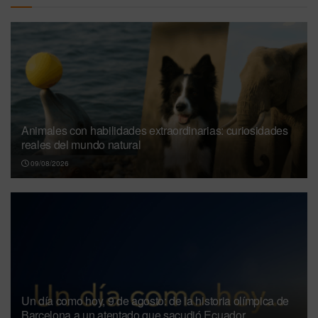
Animales con habilidades extraordinarias: curiosidades
reales del mundo natural
09/08/2026
Un día como hoy, 9 de agosto: de la historia olímpica de
Barcelona a un atentado que sacudió Ecuador