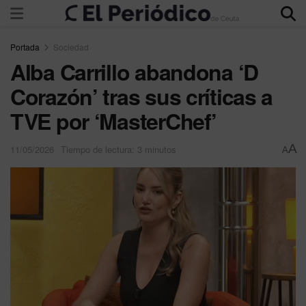
Portada
Sociedad
Alba Carrillo abandona ‘D
Corazón’ tras sus críticas a
TVE por ‘MasterChef’
A
11/05/2026
Tiempo de lectura: 3 minutos
A