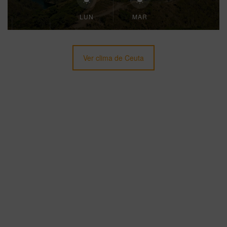
LUN
MAR
Ver clima de Ceuta