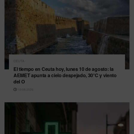
CEUTA
El tiempo en Ceuta hoy, lunes 10 de agosto: la
AEMET apunta a cielo despejado, 30°C y viento
del O
10/08/2026