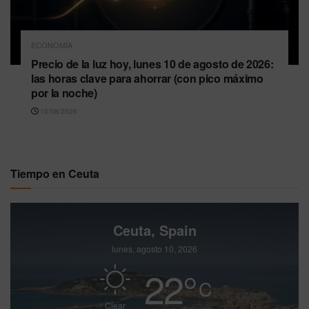
ECONOMÍA
Precio de la luz hoy, lunes 10 de agosto de 2026:
las horas clave para ahorrar (con pico máximo
por la noche)
10/08/2026
Tiempo en Ceuta
Ceuta, Spain
lunes, agosto 10, 2026
22
°
C
Clear