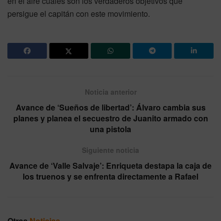
en el aire cuáles son los verdaderos objetivos que
persigue el capitán con este movimiento.
Noticia anterior
Avance de ‘Sueños de libertad’: Álvaro cambia sus
planes y planea el secuestro de Juanito armado con
una pistola
Siguiente noticia
Avance de ‘Valle Salvaje’: Enriqueta destapa la caja de
los truenos y se enfrenta directamente a Rafael
Otras
Noticias