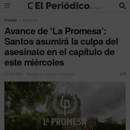
Portada
Sociedad
Avance de ‘La Promesa’:
Santos asumirá la culpa del
asesinato en el capítulo de
este miércoles
A
27/05/2026
Tiempo de lectura: 3 minutos
A