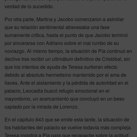
verdad de lo sucedido.
Por otra parte, Martina y Jacobo comenzaron a asimilar
que su relación sentimental atravesaba una fase
sumamente crítica, hasta el punto de que Jacobo terminó
por sincerarse con Adriano sobre el mal rumbo de su
noviazgo. Al mismo tiempo, la situación de Pía continuó en
declive tras recibir un ultimátum definitivo de Cristóbal, sin
que los intentos de ayuda de Teresa surtieran efecto
debido al absoluto hermetismo mantenido por el ama de
llaves. Ante el aislamiento y la pérdida de autoridad en el
palacio, Leocadia buscó refugio emocional en el
mayordomo, un acercamiento que concluyó en un beso
captado por la mirada de Lorenzo.
En el capítulo 843 que se emite esta tarde, la situación de
los habitantes del palacio se vuelve todavía más compleja.
Teresa insistirá a Pía para que recapacite sobre la actitud