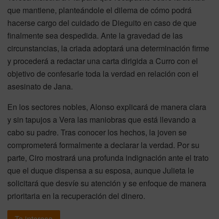
que mantiene, planteándole el dilema de cómo podrá
hacerse cargo del cuidado de Dieguito en caso de que
finalmente sea despedida. Ante la gravedad de las
circunstancias, la criada adoptará una determinación firme
y procederá a redactar una carta dirigida a Curro con el
objetivo de confesarle toda la verdad en relación con el
asesinato de Jana.
En los sectores nobles, Alonso explicará de manera clara
y sin tapujos a Vera las maniobras que está llevando a
cabo su padre. Tras conocer los hechos, la joven se
comprometerá formalmente a declarar la verdad. Por su
parte, Ciro mostrará una profunda indignación ante el trato
que el duque dispensa a su esposa, aunque Julieta le
solicitará que desvíe su atención y se enfoque de manera
prioritaria en la recuperación del dinero.
Te interesa