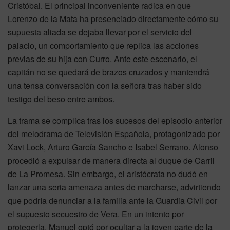
Cristóbal. El principal inconveniente radica en que
Lorenzo de la Mata ha presenciado directamente cómo su
supuesta aliada se dejaba llevar por el servicio del
palacio, un comportamiento que replica las acciones
previas de su hija con Curro. Ante este escenario, el
capitán no se quedará de brazos cruzados y mantendrá
una tensa conversación con la señora tras haber sido
testigo del beso entre ambos.
La trama se complica tras los sucesos del episodio anterior
del melodrama de Televisión Española, protagonizado por
Xavi Lock, Arturo García Sancho e Isabel Serrano. Alonso
procedió a expulsar de manera directa al duque de Carril
de La Promesa. Sin embargo, el aristócrata no dudó en
lanzar una seria amenaza antes de marcharse, advirtiendo
que podría denunciar a la familia ante la Guardia Civil por
el supuesto secuestro de Vera. En un intento por
protegerla, Manuel optó por ocultar a la joven parte de la