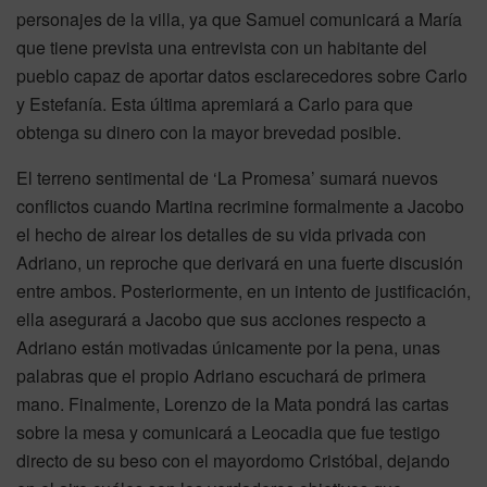
personajes de la villa, ya que Samuel comunicará a María
que tiene prevista una entrevista con un habitante del
pueblo capaz de aportar datos esclarecedores sobre Carlo
y Estefanía. Esta última apremiará a Carlo para que
obtenga su dinero con la mayor brevedad posible.
El terreno sentimental de ‘La Promesa’ sumará nuevos
conflictos cuando Martina recrimine formalmente a Jacobo
el hecho de airear los detalles de su vida privada con
Adriano, un reproche que derivará en una fuerte discusión
entre ambos. Posteriormente, en un intento de justificación,
ella asegurará a Jacobo que sus acciones respecto a
Adriano están motivadas únicamente por la pena, unas
palabras que el propio Adriano escuchará de primera
mano. Finalmente, Lorenzo de la Mata pondrá las cartas
sobre la mesa y comunicará a Leocadia que fue testigo
directo de su beso con el mayordomo Cristóbal, dejando