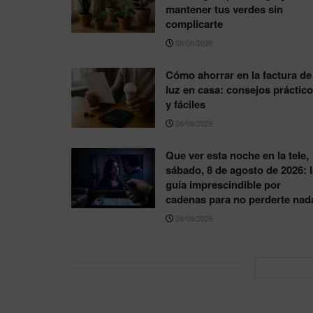
mantener tus verdes sin
complicarte
08/08/2026
Cómo ahorrar en la factura de 
luz en casa: consejos práctic
y fáciles
08/08/2026
Que ver esta noche en la tele,
sábado, 8 de agosto de 2026: l
guía imprescindible por
cadenas para no perderte nad
08/08/2026