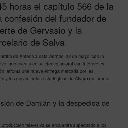
5 horas el capítulo 566 de la
a confesión del fundador de
erte de Gervasio y la
rcelario de Salva
parrilla de Antena 3 este viernes, 22 de mayo, con la
ivo, que cuenta en su elenco actoral con intérpretes
ón, afronta una nueva entrega marcada por las
n y los movimientos estratégicos de Álvaro en torno al
esión de Damián y la despedida de
a producción televisiva se encuentra supeditado a los