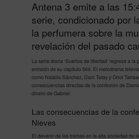
Antena 3 emite a las 15:4
serie, condicionado por l
la perfumera sobre la mu
revelación del pasado ca
La serie diaria ‘Sueños de libertad’ regresa a la 
emisión de su capítulo 566. El melodrama televis
como Natalia Sánchez, Dani Tatay y Oriol Tarras
consecuencias directas de la confesión de Damiá
dinero de Gabriel.
Las consecuencias de la conf
Nieves
El devenir de las tramas en la alta sociedad de l