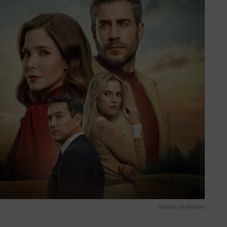
Sueños-de-libertad