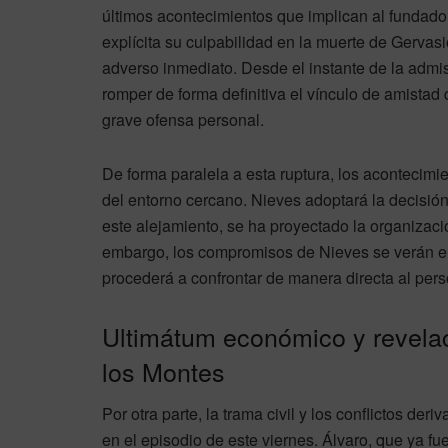
últimos acontecimientos que implican al fundad
explícita su culpabilidad en la muerte de Gervas
adverso inmediato. Desde el instante de la admi
romper de forma definitiva el vínculo de amistad 
grave ofensa personal.
De forma paralela a esta ruptura, los acontecimi
del entorno cercano. Nieves adoptará la decisió
este alejamiento, se ha proyectado la organizac
embargo, los compromisos de Nieves se verán ent
procederá a confrontar de manera directa al perso
Ultimátum económico y revelac
los Montes
Por otra parte, la trama civil y los conflictos der
en el episodio de este viernes. Álvaro, que ya fue