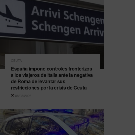
CEUTA
España impone controles fronterizos
a los viajeros de Italia ante la negativa
de Roma de levantar sus
restricciones por la crisis de Ceuta
08/08/2026