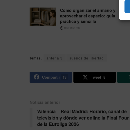
Cómo organizar el armario y
aprovechar el espacio: guía
práctica y sencilla
08/08/2026
Temas:
antena 3
sueños de libertad
Compartir
13
Tweet
8
Noticia anterior
Valencia – Real Madrid: Horario, canal de
televisión y dónde ver online la Final Four
de la Euroliga 2026