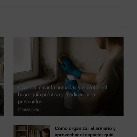
Cómo eliminar la humedad y el moho del
baño: guía práctica y medidas para
prevenirlos
08/08/2026
Cómo organizar el armario y
aprovechar el espacio: guía