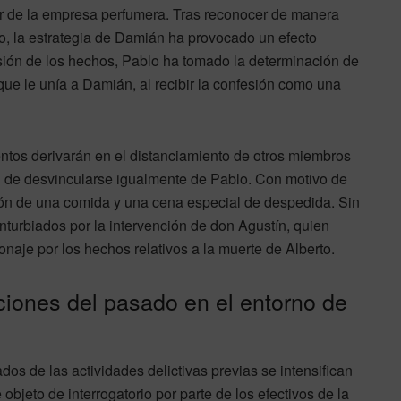
or de la empresa perfumera. Tras reconocer de manera
io, la estrategia de Damián ha provocado un efecto
sión de los hechos, Pablo ha tomado la determinación de
que le unía a Damián, al recibir la confesión como una
entos derivarán en el distanciamiento de otros miembros
n de desvincularse igualmente de Pablo. Con motivo de
ión de una comida y una cena especial de despedida. Sin
urbiados por la intervención de don Agustín, quien
naje por los hechos relativos a la muerte de Alberto.
iones del pasado en el entorno de
ivados de las actividades delictivas previas se intensifican
 objeto de interrogatorio por parte de los efectivos de la