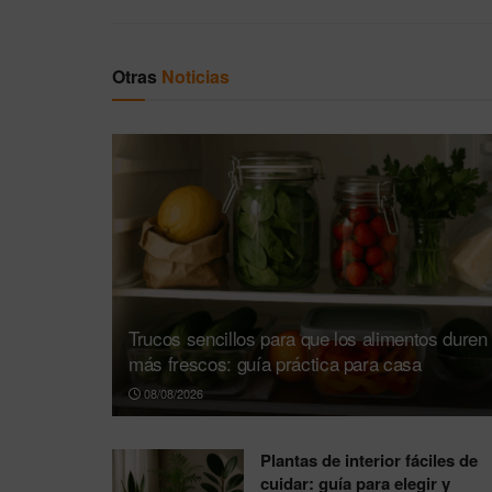
Otras
Noticias
Trucos sencillos para que los alimentos duren
más frescos: guía práctica para casa
08/08/2026
Plantas de interior fáciles de
cuidar: guía para elegir y