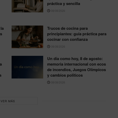
práctica y sencilla
08/08/2026
la
Trucos de cocina para
os
principiantes: guía práctica para
cocinar con confianza
08/08/2026
Un día como hoy, 8 de agosto:
a
memoria internacional con ecos
de incendios, Juegos Olímpicos
a
y cambios políticos
08/08/2026
VER MÁS