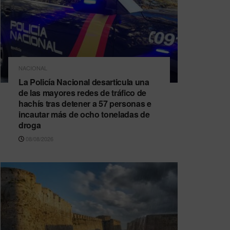
NACIONAL
La Policía Nacional desarticula una
de las mayores redes de tráfico de
hachís tras detener a 57 personas e
incautar más de ocho toneladas de
droga
08/08/2026