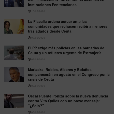
Instituciones Penitenciarias
10/08/2026
La Fiscalía ordena actuar ante las
comunidades que rechacen recibir a menores
trasladados desde Ceuta
07/08/2026
El PP exige más policías en las barriadas de
Ceuta y un refuerzo urgente de Extranjería
07/08/2026
Marlaska, Robles, Albares y Bolaños
comparecerán en agosto en el Congreso por la
crisis de Ceuta
07/08/2026
Óscar Puente ironiza sobre la nueva denuncia
contra Vito Quiles con un breve mensaje:
“¿Solo?”
06/08/2026