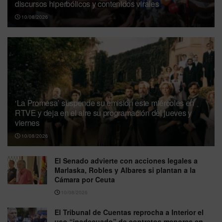
discursos hiperbólicos y contenidos virales
10/08/2026
‘La Promesa’ suspende su emisión este miércoles en
RTVE y deja en el aire su programación del jueves y
viernes
10/08/2026
El Senado advierte con acciones legales a
Marlaska, Robles y Albares si plantan a la
Cámara por Ceuta
10/08/2026
El Tribunal de Cuentas reprocha a Interior el
uso “inadecuado” de contratos menores en