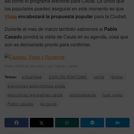
así como el programa electoral para Ceuta. Lo único que
los populares pueden asegurar en este momento es que
Vivas
encabezará la propuesta popular
para la Ciudad.
Durante el mes de marzo también sabremos si
Pablo
Casado
pondrá la visita de Ceuta en su agenda, cosa que
aún es demasiado pronto para confirmar.
Carlos Rontomé, con Vivas y con Casado / cedida
Temas:
actualidad
CARLOS RONTOME
ceuta
digital
elecciones autonómicas ceuta
elecciones legislativas ceuta
elforodeceuta
juan vivas
Pablo casado
pp ceuta