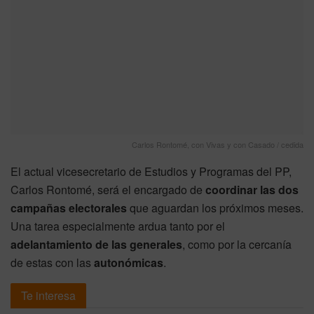
Carlos Rontomé, con Vivas y con Casado / cedida
El actual vicesecretario de Estudios y Programas del PP,
Carlos Rontomé, será el encargado de
coordinar las dos
campañas electorales
que aguardan los próximos meses.
Una tarea especialmente ardua tanto por el
adelantamiento de las generales
, como por la cercanía
de estas con las
autonómicas
.
Te interesa