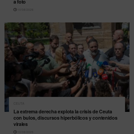
a foto
10/08/2026
CEUTA
La extrema derecha explota la crisis de Ceuta
con bulos, discursos hiperbólicos y contenidos
virales
10/08/2026