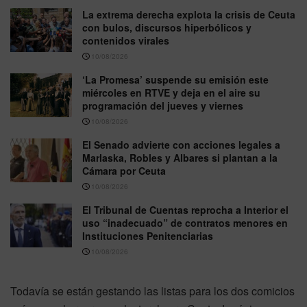
La extrema derecha explota la crisis de Ceuta
con bulos, discursos hiperbólicos y
contenidos virales
10/08/2026
‘La Promesa’ suspende su emisión este
miércoles en RTVE y deja en el aire su
programación del jueves y viernes
10/08/2026
El Senado advierte con acciones legales a
Marlaska, Robles y Albares si plantan a la
Cámara por Ceuta
10/08/2026
El Tribunal de Cuentas reprocha a Interior el
uso “inadecuado” de contratos menores en
Instituciones Penitenciarias
10/08/2026
Todavía se están gestando las listas para los dos comicios