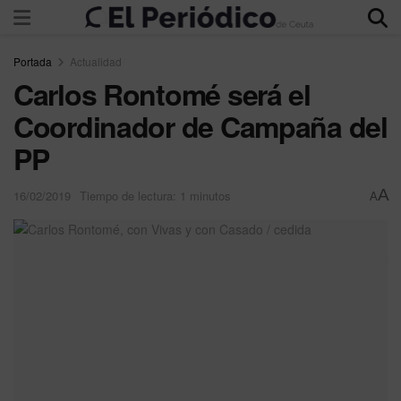
Portada
Actualidad
Carlos Rontomé será el
Coordinador de Campaña del
PP
A
16/02/2019
Tiempo de lectura: 1 minutos
A