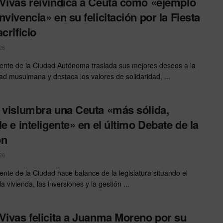
Vivas reivindica a Ceuta como «ejemplo
nvivencia» en su felicitación por la Fiesta
crificio
26
dente de la Ciudad Autónoma traslada sus mejores deseos a la
d musulmana y destaca los valores de solidaridad, ...
 vislumbra una Ceuta «más sólida,
le e inteligente» en el último Debate de la
ón
26
dente de la Ciudad hace balance de la legislatura situando el
a vivienda, las inversiones y la gestión ...
Vivas felicita a Juanma Moreno por su