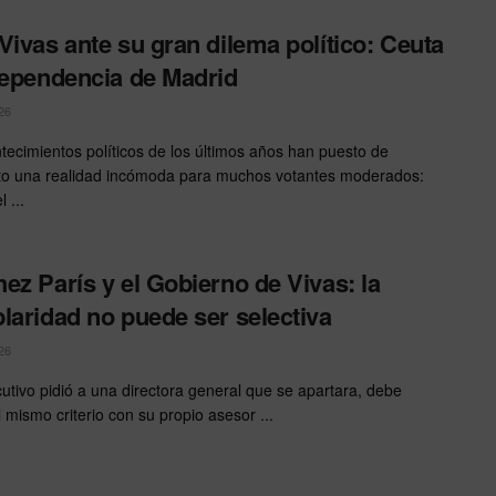
Vivas ante su gran dilema político: Ceuta
dependencia de Madrid
26
tecimientos políticos de los últimos años han puesto de
to una realidad incómoda para muchos votantes moderados:
 ...
ez París y el Gobierno de Vivas: la
laridad no puede ser selectiva
26
ecutivo pidió a una directora general que se apartara, debe
l mismo criterio con su propio asesor ...