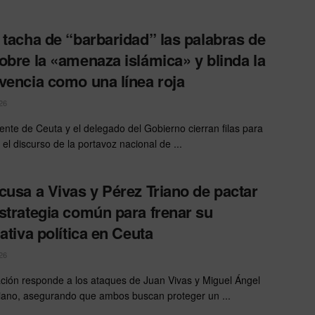
 tacha de “barbaridad” las palabras de
obre la «amenaza islámica» y blinda la
vencia como una línea roja
26
dente de Ceuta y el delegado del Gobierno cierran filas para
el discurso de la portavoz nacional de ...
cusa a Vivas y Pérez Triano de pactar
strategia común para frenar su
nativa política en Ceuta
26
ción responde a los ataques de Juan Vivas y Miguel Ángel
iano, asegurando que ambos buscan proteger un ...