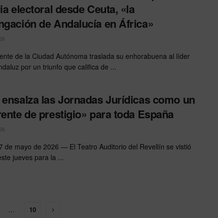
ria electoral desde Ceuta, «la
ngación de Andalucía en África»
26
dente de la Ciudad Autónoma traslada su enhorabuena al líder
daluz por un triunfo que califica de ...
 ensalza las Jornadas Jurídicas como un
rente de prestigio» para toda España
26
7 de mayo de 2026 — El Teatro Auditorio del Revellín se vistió
ste jueves para la ...
…
10