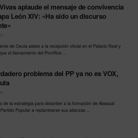
Vivas aplaude el mensaje de convivencia
apa León XIV: «Ha sido un discurso
nte»
26
ente de Ceuta asiste a la recepción oficial en el Palacio Real y
ue el llamamiento del Pontífice ...
rdadero problema del PP ya no es VOX,
uta
26
so de la estrategia para absorber a la formación de Abascal
 Partido Popular a replantearse sus alianzas ...