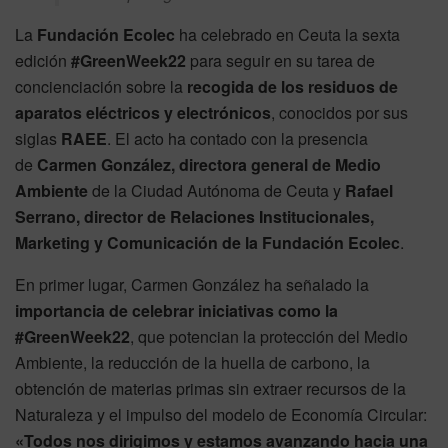
La
Fundación Ecolec
ha celebrado en Ceuta la sexta
edición
#GreenWeek22
para seguir en su tarea de
concienciación sobre la
recogida de los residuos de
aparatos eléctricos y electrónicos
, conocidos por sus
siglas
RAEE
. El acto ha contado con la presencia
de
Carmen González, directora general de Medio
Ambiente
de la Ciudad Autónoma de Ceuta y
Rafael
Serrano, director de Relaciones Institucionales,
Marketing y Comunicación de la Fundación Ecolec
.
En primer lugar, Carmen González ha señalado la
importancia de celebrar iniciativas como la
#GreenWeek22
, que potencian la protección del Medio
Ambiente, la reducción de la huella de carbono, la
obtención de materias primas sin extraer recursos de la
Naturaleza y el impulso del modelo de Economía Circular:
«Todos nos dirigimos y estamos avanzando hacia una