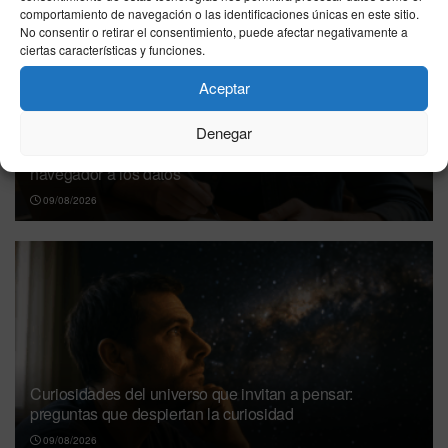
comportamiento de navegación o las identificaciones únicas en este sitio.
No consentir o retirar el consentimiento, puede afectar negativamente a
ciertas características y funciones.
Aceptar
Denegar
Cómo funciona Internet, explicado de forma sencilla: del
navegador a los datos
09/08/2026
Curiosidades del universo que invitan a pensar:
preguntas que despiertan la curiosidad
09/08/2026