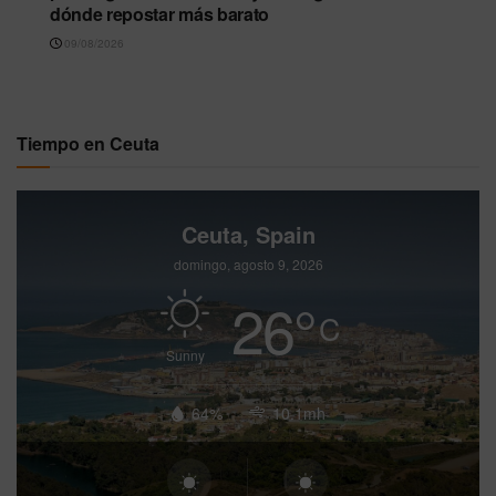
dónde repostar más barato
09/08/2026
Tiempo en Ceuta
Ceuta, Spain
domingo, agosto 9, 2026
26
°
C
Sunny
64%
10.1mh