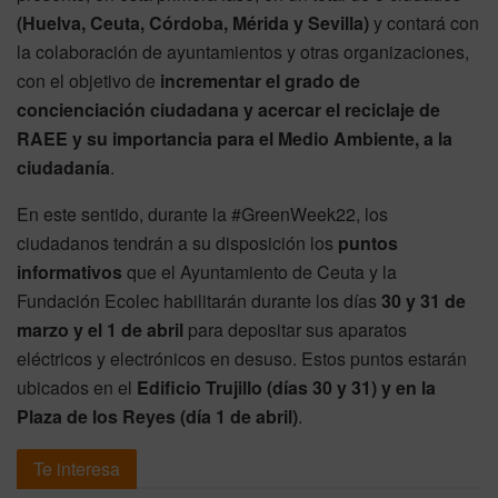
(Huelva, Ceuta, Córdoba, Mérida y Sevilla)
y contará con
la colaboración de ayuntamientos y otras organizaciones,
con el objetivo de
incrementar el grado de
concienciación ciudadana y acercar el reciclaje de
RAEE y su importancia para el Medio Ambiente, a la
ciudadanía
.
En este sentido, durante la #GreenWeek22, los
ciudadanos tendrán a su disposición los
puntos
informativos
que el Ayuntamiento de Ceuta y la
Fundación Ecolec habilitarán durante los días
30 y 31 de
marzo y el 1 de abril
para depositar sus aparatos
eléctricos y electrónicos en desuso. Estos puntos estarán
ubicados en el
Edificio Trujillo (días 30 y 31) y en la
Plaza de los Reyes (día 1 de abril)
.
Te interesa