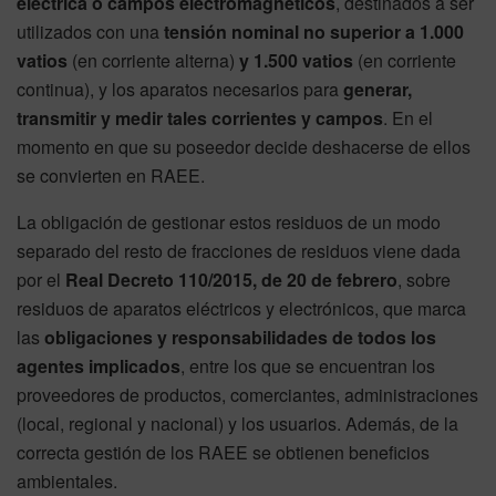
eléctrica o campos electromagnéticos
, destinados a ser
utilizados con una
tensión nominal no superior a 1.000
vatios
(en corriente alterna)
y 1.500 vatios
(en corriente
continua), y los aparatos necesarios para
generar,
transmitir y medir tales corrientes y campos
. En el
momento en que su poseedor decide deshacerse de ellos
se convierten en RAEE.
La obligación de gestionar estos residuos de un modo
separado del resto de fracciones de residuos viene dada
por el
Real Decreto 110/2015, de 20 de febrero
, sobre
residuos de aparatos eléctricos y electrónicos, que marca
las
obligaciones y responsabilidades de todos los
agentes implicados
, entre los que se encuentran los
proveedores de productos, comerciantes, administraciones
(local, regional y nacional) y los usuarios. Además, de la
correcta gestión de los RAEE se obtienen beneficios
ambientales.